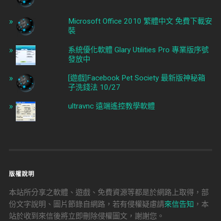
Microsoft Office 2010 繁體中文 免費下載安
裝
系統優化軟體 Glary Utilities Pro 專業版序號
發放中
[遊戲]Facebook Pet Society 最新版神秘箱
子洗錢法 10/27
ultravnc 遠端遙控教學軟體
版權說明
本站所分享之軟體、遊戲、免費資源等都是於網路上取得，部
份文字說明、圖片節錄自網路，若有侵權疑慮請
來信告知
，本
站於收到來信後將立即刪除侵權圖文，謝謝您。