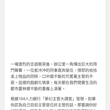
一場激烈的言語衝突後，辦公室一角傳出巨大的甩
門聲響，一位氣沖沖的同事直奔座位，憤怒的收拾
桌上物品的同時，口中還不斷的咒罵著主管的不
是。這樣的戲劇化情景，每天都在我們現實生活的
都市叢林裡不斷的重複上演著。
根據104人力銀行「夢幻主管大調查」發現，如果
你認為自己目前主管是位好主管的話，那要請你好