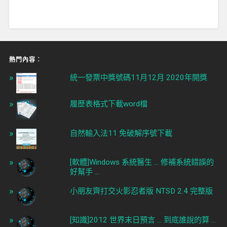
熱門內容︰
統一發票中獎號碼11月12月 2020年開獎
履歷表格式下載word檔
自然輸入法11 免破解序號下載
[軟體]Windows 系統醫生 ... 修補系統錯誤的
好幫手 ...
小朋友齊打交火影忍者版 NTSD 2.4 完整版
[知識]2012 世界末日預言 ... 到底誰說的算 ...