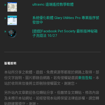
ultravnc 遠端遙控教學軟體
系統優化軟體 Glary Utilities Pro 專業版序號
發放中
[遊戲]Facebook Pet Society 最新版神秘箱
子洗錢法 10/27
版權說明
本站所分享之軟體、遊戲、免費資源等都是於網路上取得，部
份文字說明、圖片節錄自網路，若有侵權疑慮請
來信告知
，本
站於收到來信後將立即刪除侵權圖文，謝謝您。
另外站內文章歡迎各位轉貼分享，但嚴禁全文轉貼、修改內容
及未標示本站網址，若經發現本站將保留法律追訴權，請您轉
貼時確實遵守，謝謝。