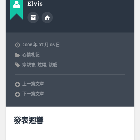
Elvis
2008 年 07 月 06 日
心情札記
宗親會
,
炫耀
,
親戚
上一篇文章
下一篇文章
發表迴響