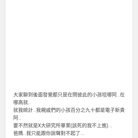
大家聊到後面發覺都只是在問彼此的小孩唸哪阿…在
哪高就…
就我統計…我親戚們的小孩百分之九十都是電子新貴
阿…
要不然就是X大研究所畢業(該死的我不上進)….
爸媽…我只能跟你說聲對不起了….