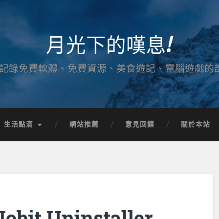
月光下的嘆息!
記錄免費軟體、免費資源、美食遊記、電腦遊戲的
生活點滴
網站推薦
意見回饋
關於本站
t Uninstaller