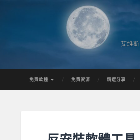
艾維斯
免費軟體
免費資源
精選分享
反安裝軟體工具 Iobi