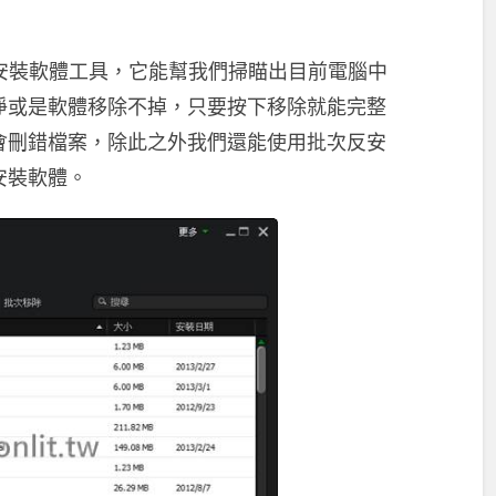
非常好用的反安裝軟體工具，它能幫我們掃瞄出目前電腦中
淨或是軟體移除不掉，只要按下移除就能完整
會刪錯檔案，除此之外我們還能使用批次反安
安裝軟體。