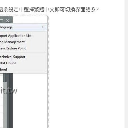
語系設定中選擇繁體中文即可切換界面語系。