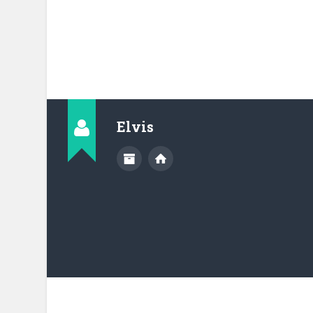
Elvis