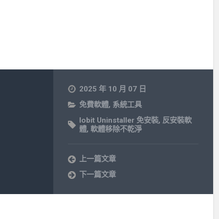
2025 年 10 月 07 日
免費軟體
,
系統工具
Iobit Uninstaller 免安裝
,
反安裝軟
體
,
軟體移除不乾淨
上一篇文章
下一篇文章