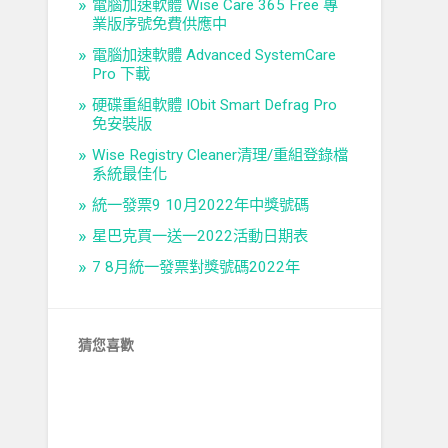
電腦加速軟體 Wise Care 365 Free 專
業版序號免費供應中
電腦加速軟體 Advanced SystemCare
Pro 下載
硬碟重組軟體 IObit Smart Defrag Pro
免安裝版
Wise Registry Cleaner清理/重組登錄檔
系統最佳化
統一發票9 10月2022年中獎號碼
星巴克買一送一2022活動日期表
7 8月統一發票對獎號碼2022年
猜您喜歡