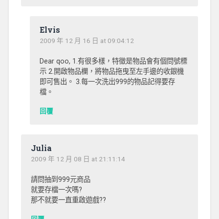
Elvis
2009 年 12 月 16 日 at 09:04:12
Dear qoo, 1.有很多樣，特徵是物品會有個問號標
示 2.開啟物品欄，將物品拖曳至左手邊的收銀機
即可售出。 3.每一次洗出999的物品記得要存
檔。
回覆
Julia
2009 年 12 月 08 日 at 21:11:14
請問抽到999元商品
就要存檔一次嗎?
那不就要一直重啟遊戲??
回覆