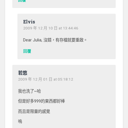
Elvis
2009 年 12 月 10 日 at 13:44:46
Dear Julia, 沒錯，有存檔就要重啟。
回覆
若悠
2009 年 12 月 01 日 at 05:18:12
我也洗了~哈
但是好多999的東西都好棒
而且是限量的感覺
嗚