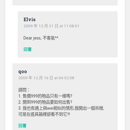
Elvis
2009 年 12 月 31 日 at 11:08:01
Dear jess, 不客氣^^
回覆
qoo
2009 年 12 月 16 日 at 04:52:08
請問：
1. 售價999的物品只有一樣嗎?
2. 開到999的物品要如何出售?
3. 我也有遇上與wei相似的情形,我開出一個吊燈,
可是在道具箱裡卻看不到它?!
回覆