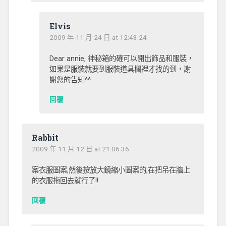
Elvis
2009 年 11 月 24 日 at 12:43:24
Dear annie, 神秘箱的確可以開出飾品和服裝，
如果是服裝就要到服裝道具欄裡才找的到，謝
謝您的告知^^
回覆
Rabbit
2009 年 11 月 12 日 at 21:06:36
案衣服圖案,然後按放大鏡縮小圖案的,在把吊在牆上
的衣服拖回去就行了!!
回覆