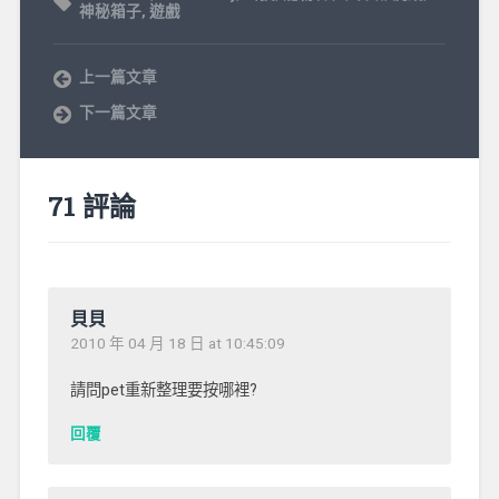
神秘箱子
,
遊戲
上一篇文章
下一篇文章
71 評論
貝貝
2010 年 04 月 18 日 at 10:45:09
請問pet重新整理要按哪裡?
回覆