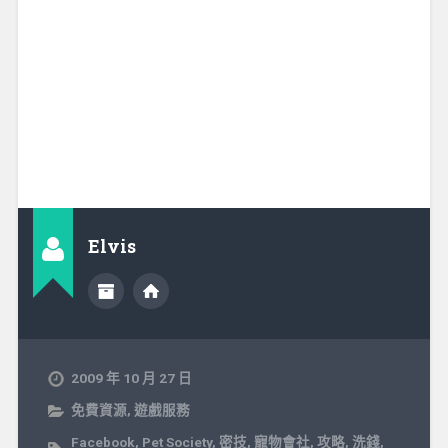
Elvis
2009 年 10 月 27 日
免費資源
,
遊戲服務
Facebook
,
Pet Society
,
密技
,
寵物會社
,
攻略
,
洗錢
,