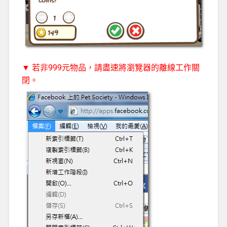
▼ 若非999元物品，請盡速將瀏覽器的離線工作關
閉。