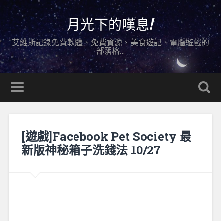
月光下的嘆息!
艾維斯記錄免費軟體、免費資源、美食遊記、電腦遊戲的
部落格…
[遊戲]Facebook Pet Society 最
新版神秘箱子洗錢法 10/27