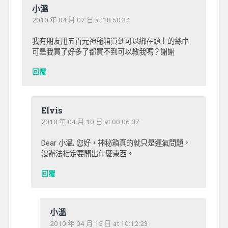
小溫
2010 年 04 月 07 日 at 18:50:34
我有朋友用五百元神秘箱買到可以綁在頭上的絲巾
可是我買了好多了都買不到可以教我嗎？謝謝
回覆
Elvis
2010 年 04 月 10 日 at 00:06:07
Dear 小溫, 您好，神秘箱真的就只是運氣問題，
沒辦法指定要開出什麼東西。
回覆
小溫
2010 年 04 月 15 日 at 10:12:23