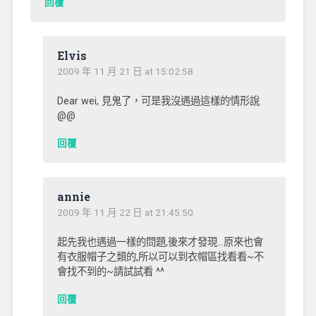
回覆
Elvis
2009 年 11 月 21 日 at 15:02:58
Dear wei, 見鬼了，可是我沒遇過這樣的情形說
@@
回覆
annie
2009 年 11 月 22 日 at 21:45:50
起先我也遇過一樣的問題,後來才發現…原來也會
有衣服帽子之類的,所以可以到衣帽區找看看~不
會找不到的~請試試看 ^^
回覆