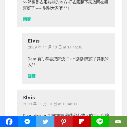
>>然後到衣服被掉的地方 把衣服脫下來放回衣櫃
就好了 ~~ 謝謝大家唷 ^^ !
回覆
Elvis
2009 年 11 月 13 日 at 11:46:38
Dear 寶ˇ, 恭喜您解決了，也謝謝您幫了其他的
人^^
回覆
Elvis
2009 年 11 月 13 日 at 11:46:11
Dear eleanor, 打開衣櫃 然後他有放大鏡ㄚ可以縮
小 >>然後到衣服被掉的地方 把衣服脫下來放回衣