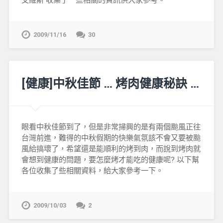
艾維斯 收集了一些相關的資訊供大家參考。
2009/11/16
30
[健康]中秋佳節 … 烤肉健康秘訣 …
眼看中秋佳節到了，但是非常掃興的是有兩個颱風正往
台灣前進，難得的中秋假期的快樂氣氛該不會又要被颱
風給搞壞了，希望還是能順利的烤到肉，而說到烤肉就
會想到健康的問題，要怎麼烤才能吃的健康呢? 以下幫
各位收集了些相關資料，給大家參考一下。
2009/10/03
2