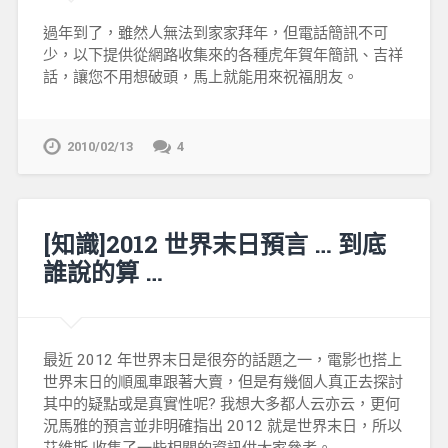
過年到了，雖然人無法到家家拜年，但電話簡訊不可
少，以下提供從網路收集來的各種虎年賀年簡訊、吉祥
話，讓您不用想破頭，馬上就能用來祝福朋友。
2010/02/13
4
[知識]2012 世界末日預言 … 到底
誰說的算 …
最近 2012 年世界末日是很夯的話題之一，電影也搭上
世界末日的順風車跟著大賣，但是有幾個人真正去探討
其中的疑點或是真實性呢? 我想大多都人云亦云，更何
況馬雅的預言並非明確指出 2012 就是世界末日，所以