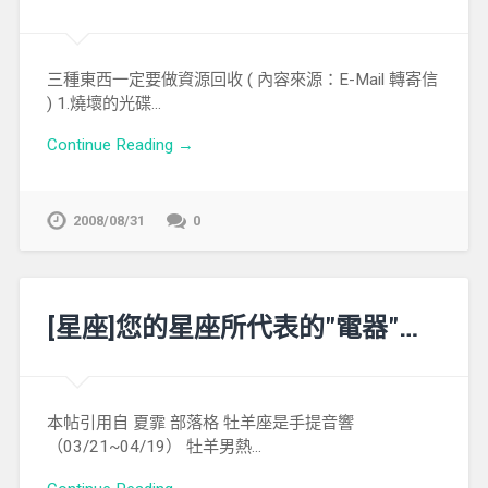
三種東西一定要做資源回收 ( 內容來源：E-Mail 轉寄信
) 1.燒壞的光碟…
Continue Reading →
2008/08/31
0
[星座]您的星座所代表的"電器"…
本帖引用自 夏霏 部落格 牡羊座是手提音響
（03/21~04/19） 牡羊男熱…