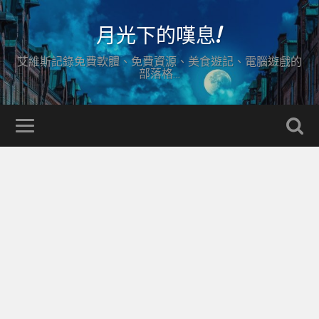
月光下的嘆息!
艾維斯記錄免費軟體、免費資源、美食遊記、電腦遊戲的
部落格…