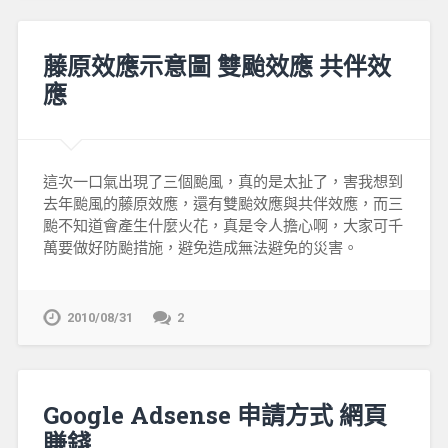
藤原效應示意圖 雙颱效應 共伴效
應
這次一口氣出現了三個颱風，真的是太扯了，害我想到
去年颱風的藤原效應，還有雙颱效應與共伴效應，而三
颱不知道會產生什麼火花，真是令人擔心啊，大家可千
萬要做好防颱措施，避免造成無法避免的災害。
2010/08/31
2
Google Adsense 申請方式 網頁
賺錢