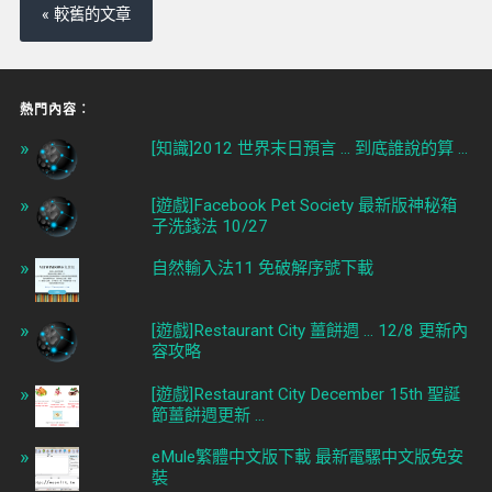
« 較舊的文章
熱門內容︰
[知識]2012 世界末日預言 ... 到底誰說的算 ...
[遊戲]Facebook Pet Society 最新版神秘箱
子洗錢法 10/27
自然輸入法11 免破解序號下載
[遊戲]Restaurant City 薑餅週 ... 12/8 更新內
容攻略
[遊戲]Restaurant City December 15th 聖誕
節薑餅週更新 ...
eMule繁體中文版下載 最新電騾中文版免安
裝