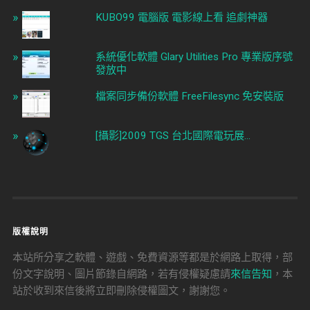
KUBO99 電腦版 電影線上看 追劇神器
系統優化軟體 Glary Utilities Pro 專業版序號
發放中
檔案同步備份軟體 FreeFilesync 免安裝版
[攝影]2009 TGS 台北國際電玩展...
版權說明
本站所分享之軟體、遊戲、免費資源等都是於網路上取得，部
份文字說明、圖片節錄自網路，若有侵權疑慮請
來信告知
，本
站於收到來信後將立即刪除侵權圖文，謝謝您。