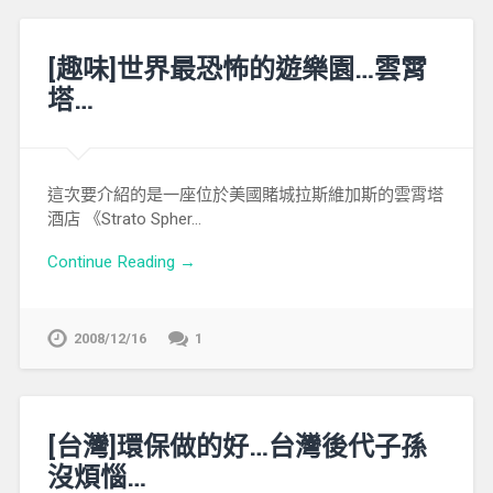
[趣味]世界最恐怖的遊樂園…雲霄
塔…
這次要介紹的是一座位於美國賭城拉斯維加斯的雲霄塔
酒店 《Strato Spher…
Continue Reading →
2008/12/16
1
[台灣]環保做的好…台灣後代子孫
沒煩惱…