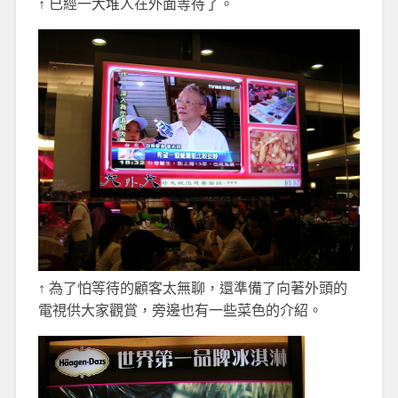
↑ 已經一大堆人在外面等待了。
↑ 為了怕等待的顧客太無聊，還準備了向著外頭的
電視供大家觀賞，旁邊也有一些菜色的介紹。