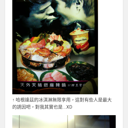
↑ 哈根達茲的冰淇淋無限享用，這對有些人是最大
的誘因吧，對我其實也是….XD