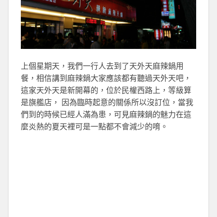
上個星期天，我們一行人去到了天外天麻辣鍋用
餐，相信講到麻辣鍋大家應該都有聽過天外天吧，
這家天外天是新開幕的，位於民權西路上，等級算
是旗艦店， 因為臨時起意的關係所以沒訂位，當我
們到的時候已經人滿為患，可見麻辣鍋的魅力在這
麼炎熱的夏天裡可是一點都不會減少的唷。