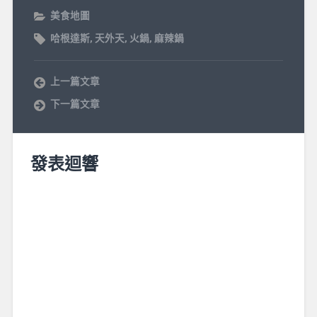
美食地圖
哈根達斯
,
天外天
,
火鍋
,
麻辣鍋
上一篇文章
下一篇文章
發表迴響