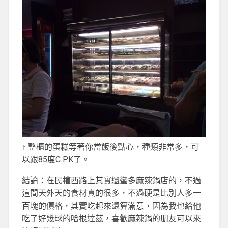
↑ 整櫃的蛋糕等著你當飯後點心，種類非常多，可
以跟85度C PK了。
結論：在民權西路上其實還蠻多麻辣鍋店的，不過
這間天外天的食材真的很多，不過硬是比別人多一
百塊的價格，其實吃起來還算滿意，因為我也給他
吃了好幾球的哈根達茲，喜歡麻辣鍋的朋友可以來