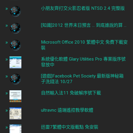
小朋友齊打交火影忍者版 NTSD 2.4 完整版
[知識]2012 世界末日預言 ... 到底誰說的算 ...
Microsoft Office 2010 繁體中文 免費下載安
裝
系統優化軟體 Glary Utilities Pro 專業版序號
發放中
[遊戲]Facebook Pet Society 最新版神秘箱
子洗錢法 10/27
自然輸入法11 免破解序號下載
ultravnc 遠端遙控教學軟體
迅雷7繁體中文版載點 免安裝