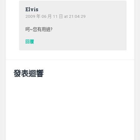
Elvis
2009 年 06 月 11 日 at 21:04:29
呵~您有用過?
回覆
發表迴響