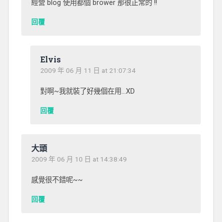
經營 blog 使用都個 brower 那很正常的 !!
回覆
Elvis
2009 年 06 月 11 日 at 21:07:34
對啊~我就裝了好幾個在用…XD
回覆
大頭
2009 年 06 月 10 日 at 14:38:49
感覺很不錯呢~~
回覆