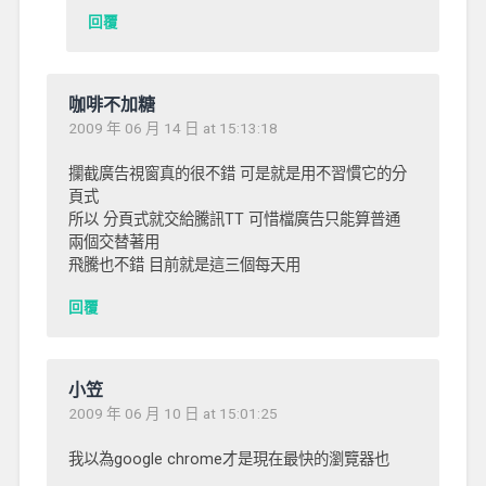
回覆
咖啡不加糖
2009 年 06 月 14 日 at 15:13:18
攔截廣告視窗真的很不錯 可是就是用不習慣它的分
頁式
所以 分頁式就交給騰訊TT 可惜檔廣告只能算普通
兩個交替著用
飛騰也不錯 目前就是這三個每天用
回覆
小笠
2009 年 06 月 10 日 at 15:01:25
我以為google chrome才是現在最快的瀏覽器也