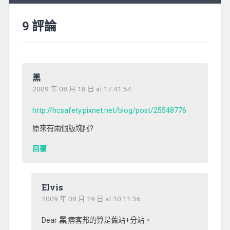
9 評論
黑
2009 年 08 月 18 日 at 17:41:54
http://hcsafety.pixnet.net/blog/post/25548776
原來有兩個版塊阿?
回覆
Elvis
2009 年 08 月 19 日 at 10:11:36
Dear
黑
,痞客邦的算是舊站+分站。