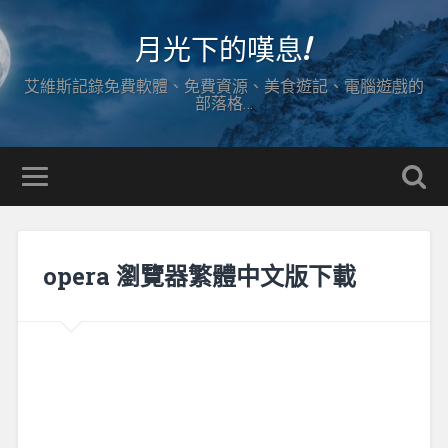
月光下的嘆息!
艾維斯記錄免費軟體、免費資源、美食遊記、電腦遊戲的
部落格…
opera 瀏覽器繁體中文版下載