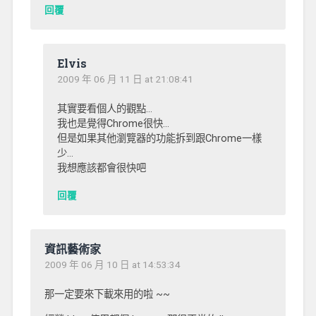
回覆
Elvis
2009 年 06 月 11 日 at 21:08:41
其實要看個人的觀點…
我也是覺得Chrome很快…
但是如果其他瀏覽器的功能拆到跟Chrome一樣
少…
我想應該都會很快吧
回覆
資訊藝術家
2009 年 06 月 10 日 at 14:53:34
那一定要來下載來用的啦 ~~