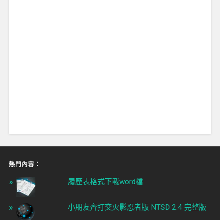
熱門內容︰
履歷表格式下載word檔
小朋友齊打交火影忍者版 NTSD 2.4 完整版