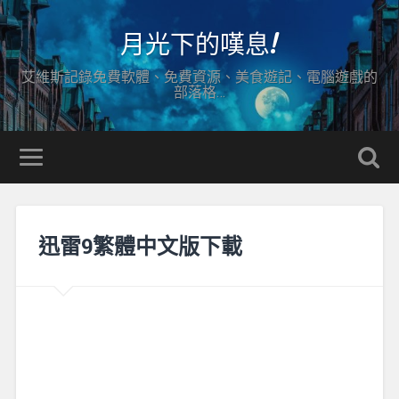
月光下的嘆息!
艾維斯記錄免費軟體、免費資源、美食遊記、電腦遊戲的
部落格…
迅雷9繁體中文版下載