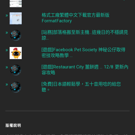
格式工廠繁體中文下載官方最新版
FormatFactory
[站務]部落格搬至新主機...這幾日的不穩請見
諒...
[遊戲]Facebook Pet Society 神秘公仔取得
密技攻略教學 ...
[遊戲]Restaurant City 薑餅週 ... 12/8 更新內
容攻略
[免費]日本語輕鬆學，五十音用唸的給您
聽。
版權說明