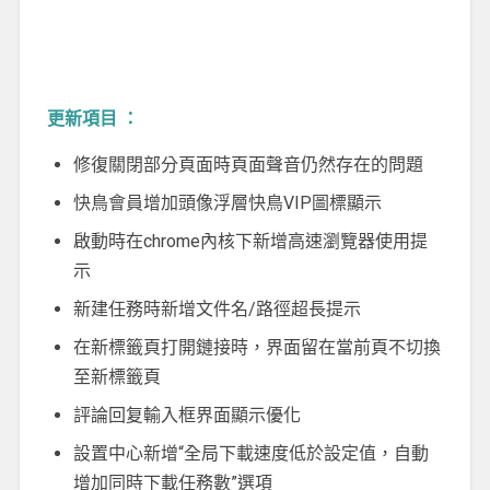
更新項目 ：
修復關閉部分頁面時頁面聲音仍然存在的問題
快鳥會員增加頭像浮層快鳥VIP圖標顯示
啟動時在chrome內核下新增高速瀏覽器使用提
示
新建任務時新增文件名/路徑超長提示
在新標籤頁打開鏈接時，界面留在當前頁不切換
至新標籤頁
評論回复輸入框界面顯示優化
設置中心新增“全局下載速度低於設定值，自動
增加同時下載任務數”選項