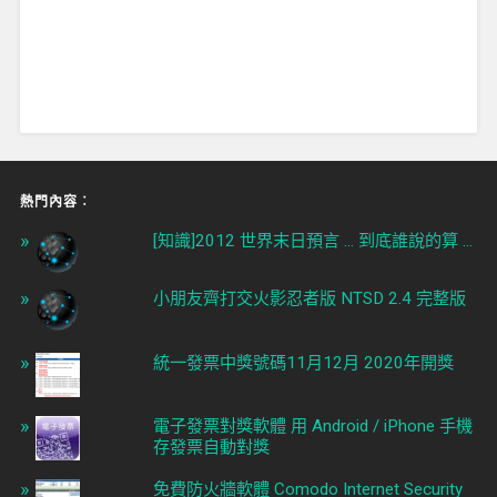
熱門內容︰
[知識]2012 世界末日預言 ... 到底誰說的算 ...
小朋友齊打交火影忍者版 NTSD 2.4 完整版
統一發票中獎號碼11月12月 2020年開獎
電子發票對獎軟體 用 Android / iPhone 手機
存發票自動對獎
免費防火牆軟體 Comodo Internet Security