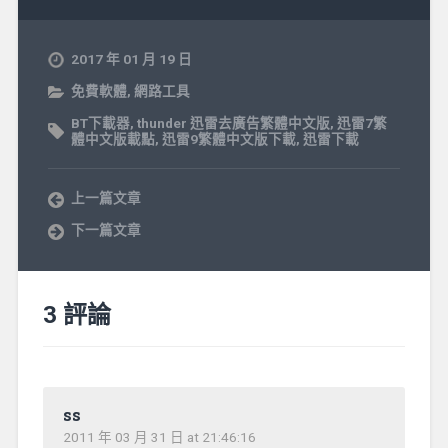
2017 年 01 月 19 日
免費軟體
,
網路工具
BT下載器
,
thunder 迅雷去廣告繁體中文版
,
迅雷7繁
體中文版載點
,
迅雷9繁體中文版下載
,
迅雷下載
上一篇文章
下一篇文章
3 評論
ss
2011 年 03 月 31 日 at 21:46:16