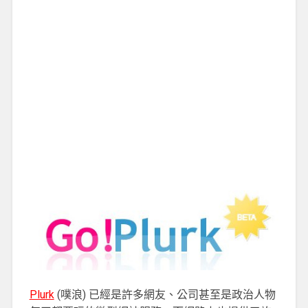
Plurk
(噗浪) 已經是許多網友、公司甚至是政治人物