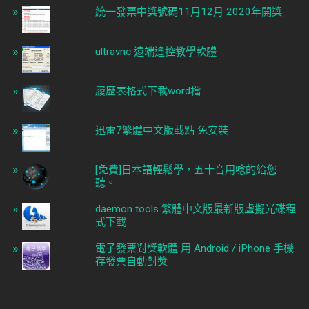
統一發票中獎號碼11月12月 2020年開獎
ultravnc 遠端遙控教學軟體
履歷表格式下載word檔
迅雷7繁體中文版載點 免安裝
[免費]日本語輕鬆學，五十音用唸的給您
聽。
daemon tools 繁體中文版最新版虛擬光碟程
式下載
電子發票對獎軟體 用 Android / iPhone 手機
存發票自動對獎