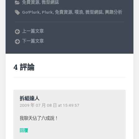
免費資源
,
微型網誌
Go!Plurk
,
Plurk
,
免費資源
,
噗浪
,
微型網誌
,
興趣分析
上一篇文章
下一篇文章
4 評論
拆組達人
2009 年 07 月 08 日 at 15:49:57
我聊天佔了六成說！
回覆