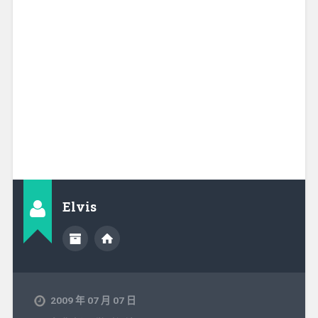
Elvis
2009 年 07 月 07 日