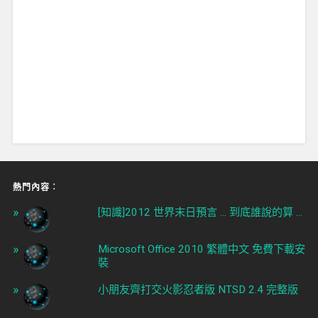
熱門內容︰
[知識]2012 世界末日預言 ... 到底誰說的算 ...
Microsoft Office 2010 繁體中文 免費下載安
裝
小朋友齊打交火影忍者版 NTSD 2.4 完整版