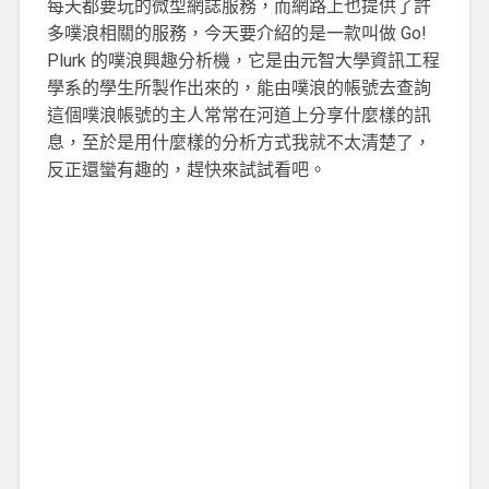
每天都要玩的微型網誌服務，而網路上也提供了許
多噗浪相關的服務，今天要介紹的是一款叫做 Go!
Plurk 的噗浪興趣分析機，它是由元智大學資訊工程
學系的學生所製作出來的，能由噗浪的帳號去查詢
這個噗浪帳號的主人常常在河道上分享什麼樣的訊
息，至於是用什麼樣的分析方式我就不太清楚了，
反正還蠻有趣的，趕快來試試看吧。