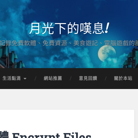
月光下的嘆息!
記錄免費軟體、免費資源、美食遊記、電腦遊戲的
生活點滴
網站推薦
意見回饋
關於本站
crypt Files