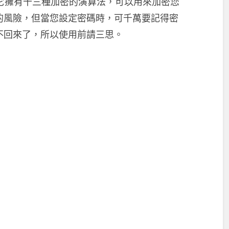
它擁有十三種加密的演算法，可以用來加密您
的風險，但當您設定密碼時，可千萬要記得密
不回來了，所以使用前請三思。