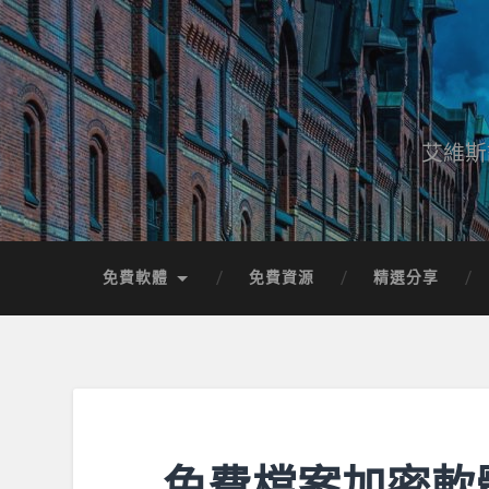
艾維斯
免費軟體
免費資源
精選分享
免費檔案加密軟體 En