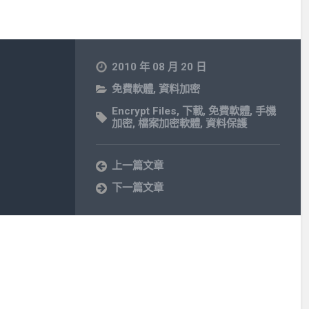
2010 年 08 月 20 日
免費軟體
,
資料加密
Encrypt Files
,
下載
,
免費軟體
,
手機
加密
,
檔案加密軟體
,
資料保護
上一篇文章
下一篇文章