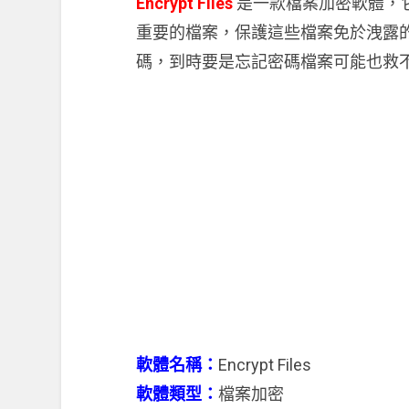
Encrypt Files
是一款檔案加密軟體，
重要的檔案，保護這些檔案免於洩露
碼，到時要是忘記密碼檔案可能也救
軟體名稱：
Encrypt Files
軟體類型：
檔案加密