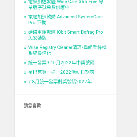
電腦加速軟體 Wise Care 365 Free 專
業版序號免費供應中
電腦加速軟體 Advanced SystemCare
Pro 下載
硬碟重組軟體 IObit Smart Defrag Pro
免安裝版
Wise Registry Cleaner清理/重組登錄檔
系統最佳化
統一發票9 10月2022年中獎號碼
星巴克買一送一2022活動日期表
7 8月統一發票對獎號碼2022年
猜您喜歡