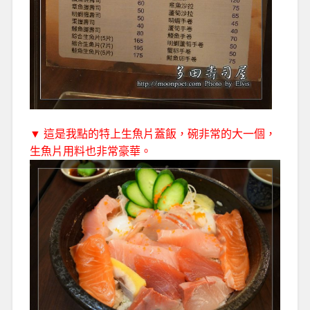
▼ 這是我點的特上生魚片蓋飯，碗非常的大一個，
生魚片用料也非常豪華。