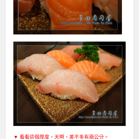
▼ 看看這個厚度，天啊，差不多有兩公分。