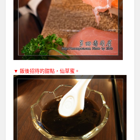
▼ 飯後招待的甜點，仙草蜜。