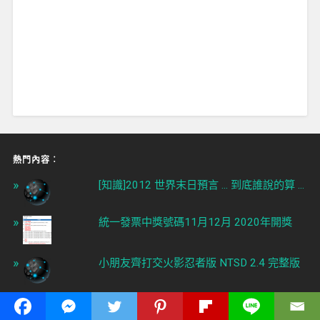
熱門內容︰
[知識]2012 世界末日預言 ... 到底誰說的算 ...
統一發票中獎號碼11月12月 2020年開獎
小朋友齊打交火影忍者版 NTSD 2.4 完整版
[遊戲]Facebook Pet Society 神秘公仔取得
密技攻略教學 ...