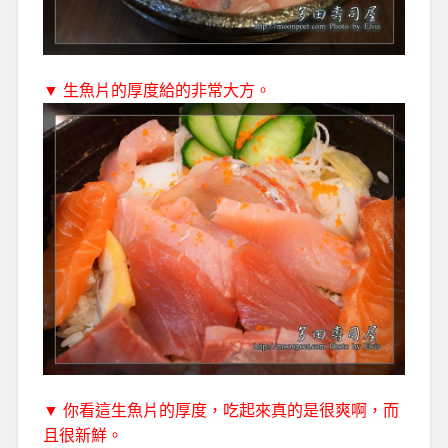
▼ 生魚片的厚度給的非常大方。
▼ 你看這生魚片的厚度，吃起來真的是很爽啊，而
且很新鮮。