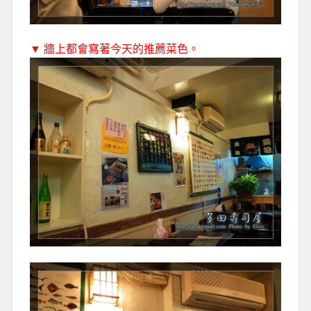
▼ 牆上都會寫著今天的推薦菜色。