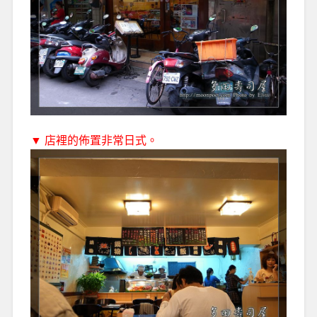
▼ 店裡的佈置非常日式。