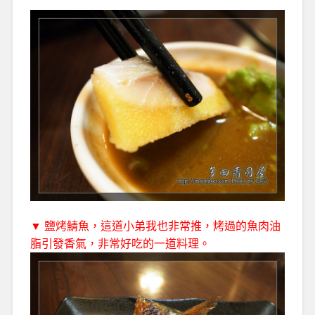
▼ 鹽烤鯖魚，這道小弟我也非常推，烤過的魚肉油
脂引發香氣，非常好吃的一道料理。