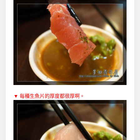
▼ 每種生魚片的厚度都很厚啊。