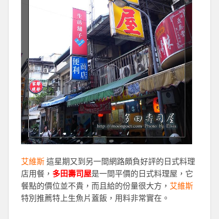
艾維斯
這星期又到另一間網路頗負好評的日式料理
店用餐，
多田壽司屋
是一間平價的日式料理屋，它
餐點的價位並不貴，而且給的份量很大方，
艾維斯
特別推薦特上生魚片蓋飯，用料非常實在。