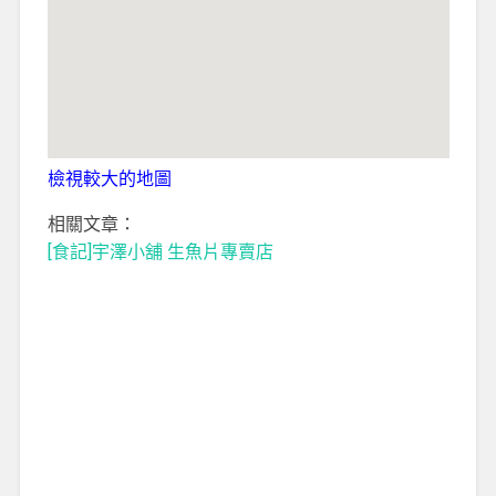
檢視較大的地圖
相關文章：
[食記]宇澤小舖 生魚片專賣店