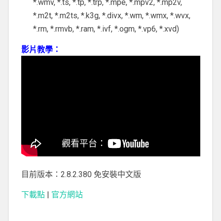
*.wmv, *.ts, *.tp, *.trp, *.mpe, *.mpv2, *.mp2v,
*.m2t, *.m2ts, *.k3g, *.divx, *.wm, *.wmx, *.wvx,
*.rm, *.rmvb, *.ram, *.ivf, *.ogm, *.vp6, *.xvd)
影片教學：
目前版本：2.8.2.380 免安裝中文版
下載點
|
官方網站