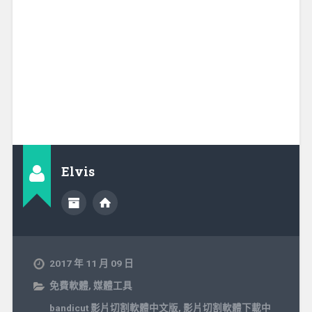
Elvis
2017 年 11 月 09 日
免費軟體
,
媒體工具
bandicut 影片切割軟體中文版
,
影片切割軟體下載中