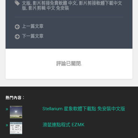
文版
,
影片剪接免費軟體 中文
,
影片剪接軟體下載中文
版
,
影片剪輯 中文 免安裝
上一篇文章
下一篇文章
評論已關閉.
熱門內容︰
Stellarium 星象軟體下載點 免安裝中文版
滑鼠連點程式 EZMK