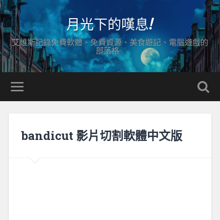
月光下的嘆息!
艾維斯記錄免費軟體、免費資源、美食遊記、電腦遊戲的
部落格…
bandicut 影片切割軟體中文版