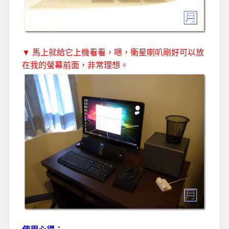
▼ 馬上就給它上機看看，嗯，衛星喇叭剛好可以放
在我的螢幕前面，非常理想。