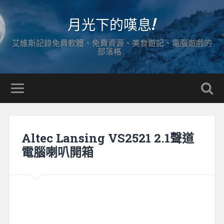
月光下的嘆息!
艾維斯記錄免費軟體、免費資源、美食遊記、電腦遊戲的
部落格…
Altec Lansing VS2521 2.1聲道
電腦喇叭開箱