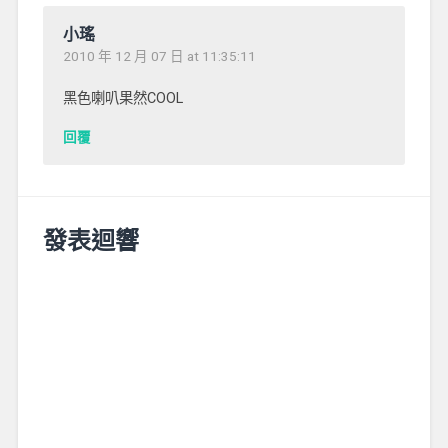
小瑤
2010 年 12 月 07 日 at 11:35:11
黑色喇叭果然COOL
回覆
發表迴響