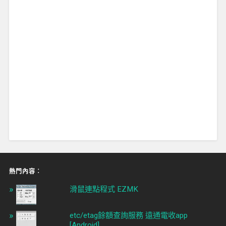
熱門內容︰
滑鼠連點程式 EZMK
etc/etag餘額查詢服務 遠通電收app
[Android]