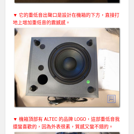
▼ 它的重低音出聲口是設計在機箱的下方，直接打
地上增加重低音的震撼感。
▼ 機箱頂部有 ALTEC 的品牌 LOGO，這部重低音我
還蠻喜歡的，因為外表很素，質感又蠻不錯的。