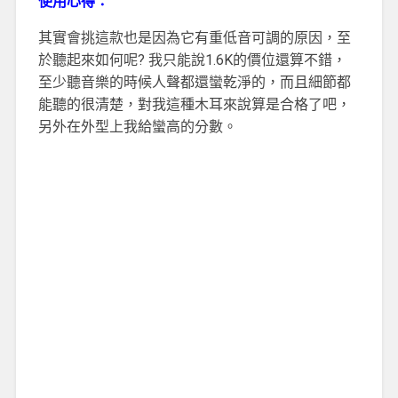
使用心得：
其實會挑這款也是因為它有重低音可調的原因，至
於聽起來如何呢? 我只能說1.6K的價位還算不錯，
至少聽音樂的時候人聲都還蠻乾淨的，而且細節都
能聽的很清楚，對我這種木耳來說算是合格了吧，
另外在外型上我給蠻高的分數。