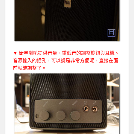
▼ 衛星喇叭提供音量、重低音的調整旋鈕與耳機、
音源輸入的插孔，可以說是非常方便呢，直接在面
前就能調整了。