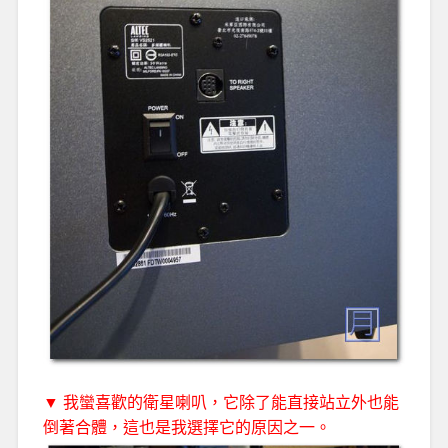
▼ 我蠻喜歡的衛星喇叭，它除了能直接站立外也能
倒著合體，這也是我選擇它的原因之一。