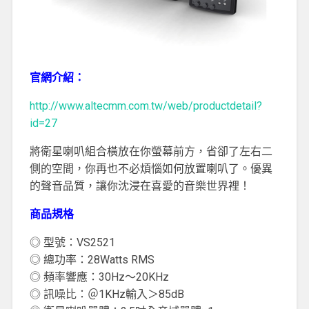
官網介紹：
http://www.altecmm.com.tw/web/productdetail?
id=27
將衛星喇叭組合橫放在你螢幕前方，省卻了左右二
側的空間，你再也不必煩惱如何放置喇叭了。優異
的聲音品質，讓你沈浸在喜愛的音樂世界裡！
商品規格
◎ 型號：VS2521
◎ 總功率：28Watts RMS
◎ 頻率響應：30Hz～20KHz
◎ 訊噪比：＠1KHz輸入＞85dB