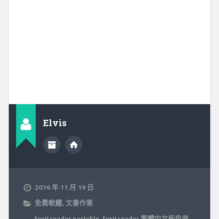
Elvis
2016 年 11 月 19 日
免費軟體
,
文書作業
foxit reader portable
,
foxit reader 繁體中文版免安