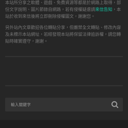
本站所分享之軟體、遊戲、免費資源等都是於網路上取得，部
份文字說明、圖片節錄自網路，若有侵權疑慮請
來信告知
，本
站於收到來信後將立即刪除侵權圖文，謝謝您。
另外站內文章歡迎各位轉貼分享，但嚴禁全文轉貼、修改內容
及未標示本站網址，若經發現本站將保留法律追訴權，請您轉
貼時確實遵守，謝謝。