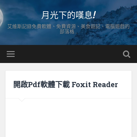
月光下的嘆息!
艾維斯記錄免費軟體、免費資源、美食遊記、電腦遊戲的
部落格…
開啟Pdf軟體下載 Foxit Reader