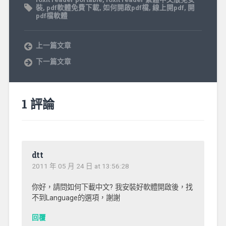
裝
,
pdf軟體免費下載
,
如何開啟pdf檔
,
線上開pdf
,
開
pdf檔軟體
上一篇文章
下一篇文章
1 評論
dtt
2011 年 05 月 24 日 at 13:56:28
你好，請問如何下載中文? 我安裝好軟體開啟後，找
不到Language的選項，謝謝
回覆