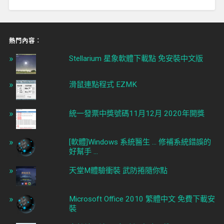
熱門內容︰
Stellarium 星象軟體下載點 免安裝中文版
滑鼠連點程式 EZMK
統一發票中獎號碼11月12月 2020年開獎
[軟體]Windows 系統醫生 ... 修補系統錯誤的
好幫手 ...
天堂M體驗衝裝 武防捲隨你點
Microsoft Office 2010 繁體中文 免費下載安
裝