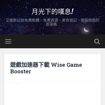
月光下的嘆息!
艾維斯記錄免費軟體、免費資源、美食遊記、電腦遊戲的
部落格…
遊戲加速器下載 Wise Game
Booster