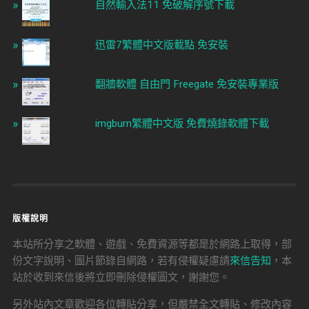
自然輸入法11 免破解序號下載
迅雷7繁體中文版載點 免安裝
翻牆軟體 自由門 Freegate 免安裝專業版
imgburn繁體中文版 免費燒錄軟體下載
版權說明
本站所分享之軟體、遊戲、免費資源等都是於網路上取得，部
份文字說明、圖片節錄自網路，若有侵權疑慮請
來信告知
，本
站於收到來信後將立即刪除侵權圖文，謝謝您。
另外站內文章歡迎各位轉貼分享，但嚴禁全文轉貼、修改內容