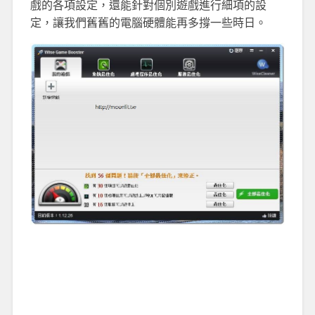
戲的各項設定，還能針對個別遊戲進行細項的設
定，讓我們舊舊的電腦硬體能再多撐一些時日。