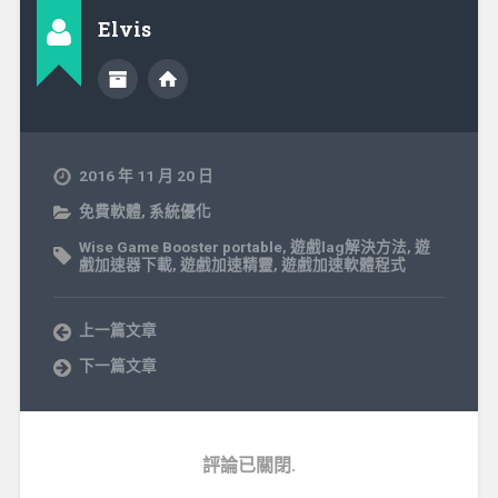
Elvis
2016 年 11 月 20 日
免費軟體
,
系統優化
Wise Game Booster portable
,
遊戲lag解決方法
,
遊
戲加速器下載
,
遊戲加速精靈
,
遊戲加速軟體程式
上一篇文章
下一篇文章
評論已關閉.