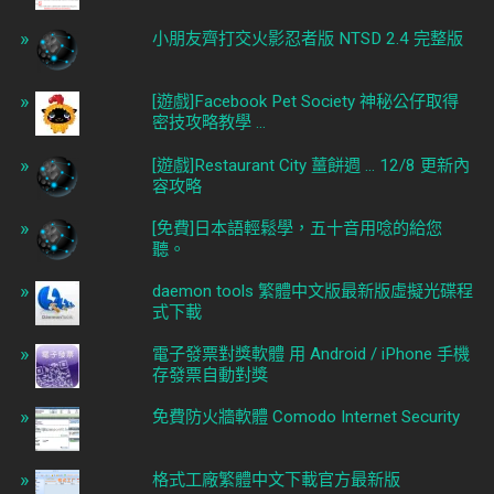
小朋友齊打交火影忍者版 NTSD 2.4 完整版
[遊戲]Facebook Pet Society 神秘公仔取得
密技攻略教學 ...
[遊戲]Restaurant City 薑餅週 ... 12/8 更新內
容攻略
[免費]日本語輕鬆學，五十音用唸的給您
聽。
daemon tools 繁體中文版最新版虛擬光碟程
式下載
電子發票對獎軟體 用 Android / iPhone 手機
存發票自動對獎
免費防火牆軟體 Comodo Internet Security
格式工廠繁體中文下載官方最新版