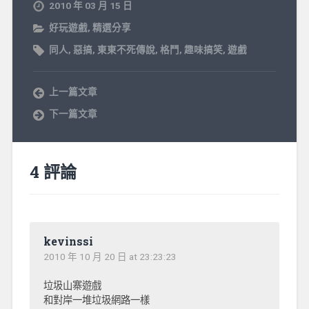
2010 年 03 月 15 日
好玩遊戲
,
精選分享
同人
,
惡搞
,
東東不死傳說
,
格鬥
,
趣味搞笑
,
遊戲
上一篇文章
下一篇文章
4 評論
kevinssi
2010 年 10 月 20 日 at 23:23:23
垃圾山寨遊戲
和對岸一堆垃圾網路一樣