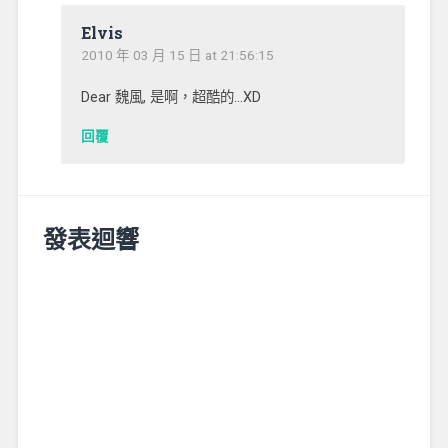
Elvis
2010 年 03 月 15 日 at 21:56:15
Dear 魏風, 是啊，超酷的…XD
回覆
發表迴響