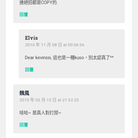
連絕招都是COPY的
回覆
Elvis
2010 年 11 月 08 日 at 00:06:36
Dear kevinssi, 這也是一種kuso，別太認真了^^
回覆
魏風
2010 年 03 月 15 日 at 21:32:25
哇哈~ 是真人對打捏~
回覆