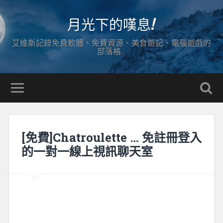
月光下的嘆息!
艾維斯記錄免費軟體、免費資源、美食遊記、電腦遊戲的
部落格…
[免費]Chatroulette … 免註冊登入
的一對一線上視訊聊天室