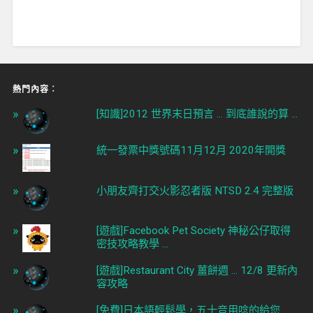
熱門內容︰
[知識]2012 世界末日預言 ... 到底誰說的算 ...
統一發票中獎號碼11月12月 2020年開獎
小朋友齊打交火影忍者版 NTSD 2.4 完整版
[遊戲]Facebook Pet Society 神秘公仔取得
密技攻略教學 ...
[遊戲]Restaurant City 薑餅週 ... 12/8 更新內
容攻略
[免費]日本語輕鬆學，五十音用唸的給您