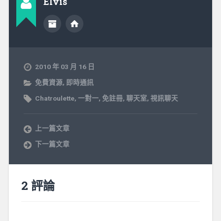
Elvis
2010 年 03 月 16 日
免費資源
,
即時通訊
Chatroulette
,
一對一
,
免註冊
,
聊天室
,
視訊聊天
上一篇文章
下一篇文章
2 評論