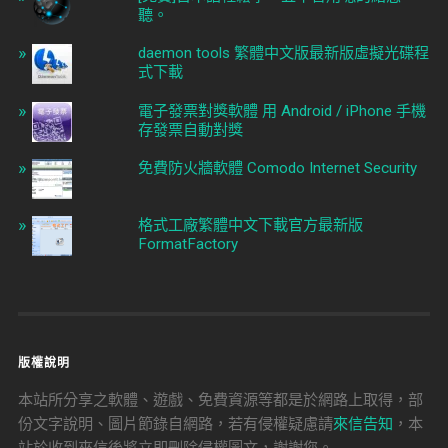
聽。
daemon tools 繁體中文版最新版虛擬光碟程
式下載
電子發票對獎軟體 用 Android / iPhone 手機
存發票自動對獎
免費防火牆軟體 Comodo Internet Security
格式工廠繁體中文下載官方最新版
FormatFactory
版權說明
本站所分享之軟體、遊戲、免費資源等都是於網路上取得，部
份文字說明、圖片節錄自網路，若有侵權疑慮請
來信告知
，本