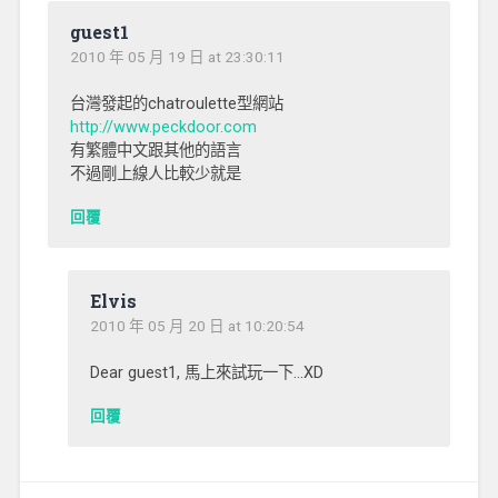
guest1
2010 年 05 月 19 日 at 23:30:11
台灣發起的chatroulette型網站
http://www.peckdoor.com
有繁體中文跟其他的語言
不過剛上線人比較少就是
回覆
Elvis
2010 年 05 月 20 日 at 10:20:54
Dear guest1, 馬上來試玩一下…XD
回覆