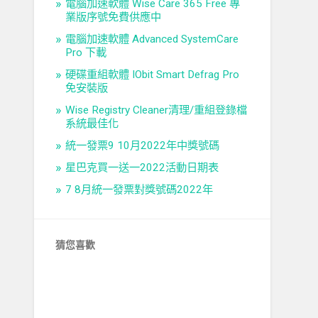
電腦加速軟體 Wise Care 365 Free 專
業版序號免費供應中
電腦加速軟體 Advanced SystemCare
Pro 下載
硬碟重組軟體 IObit Smart Defrag Pro
免安裝版
Wise Registry Cleaner清理/重組登錄檔
系統最佳化
統一發票9 10月2022年中獎號碼
星巴克買一送一2022活動日期表
7 8月統一發票對獎號碼2022年
猜您喜歡