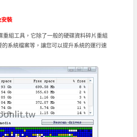
 免安裝
的免費硬碟重組工具，它除了一般的硬碟資料碎片重組
要的系統檔案等，讓您可以提升系統的運行速