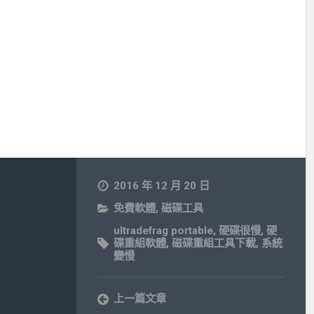
2016 年 12 月 20 日
免費軟體
,
磁碟工具
ultradefrag portable
,
硬碟很慢
,
硬
碟重組軟體
,
磁碟重組工具下載
,
系統
變慢
上一篇文章