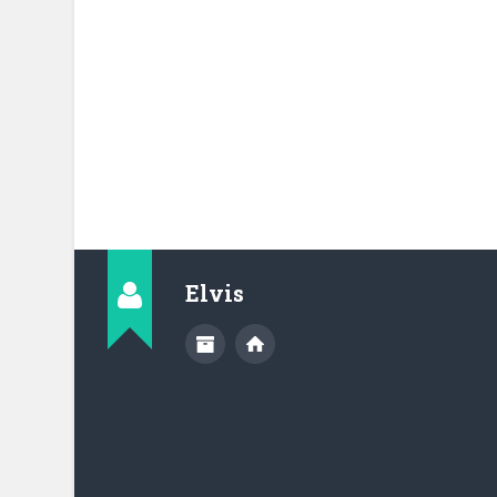
Elvis