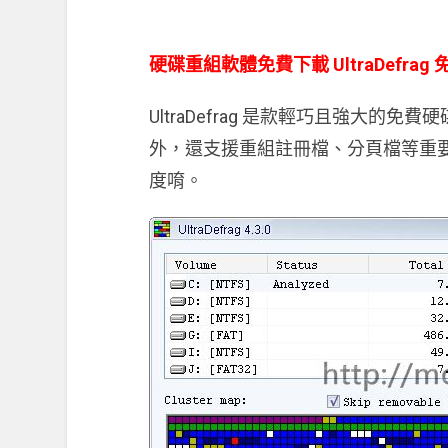
硬碟重組軟體免費下載 UltraDefrag
UltraDefrag 是款輕巧且強大
外，還支援重組註冊檔、分頁檔等重
度唷。