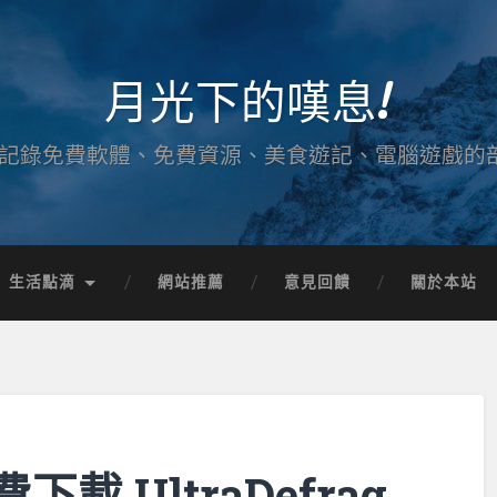
月光下的嘆息!
記錄免費軟體、免費資源、美食遊記、電腦遊戲的
生活點滴
網站推薦
意見回饋
關於本站
 UltraDefrag