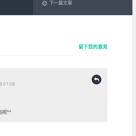
下一篇文章
留下您的意見
8:01:08
呢^^