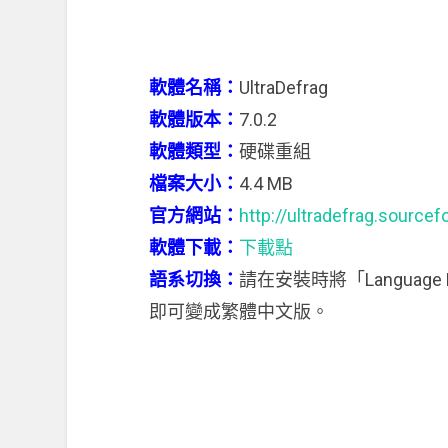
軟體名稱：
UltraDefrag
軟體版本：
7.0.2
軟體類型：
硬碟重組
檔案大小：
4.4 MB
官方網站：
http://ultradefrag.sourcef
軟體下載：
下載點
語系切換：
請在安裝時將「Language Pa
即可變成繁體中文版。