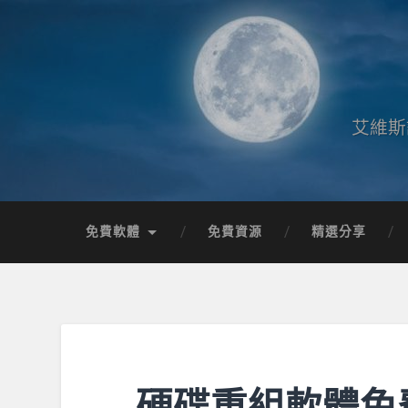
艾維斯
免費軟體
免費資源
精選分享
硬碟重組軟體免費下載