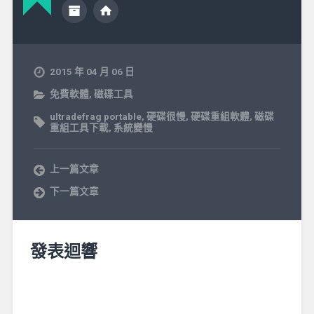
2015 年 04 月 06 日
免費軟體
,
磁碟工具
ultradefrag portable
,
硬碟很慢
,
硬碟重組軟體
,
磁碟
重組工具下載
,
系統變慢
上一篇文章
下一篇文章
發表迴響