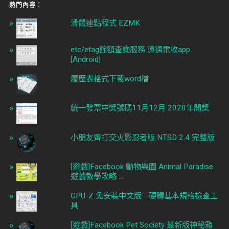
熱門內容︰
滑鼠連點程式 EZMK
etc/etag餘額查詢服務 遠通電收app
[Android]
履歷表格式下載word檔
統一發票中獎號碼11月12月 2020年開獎
小朋友齊打交火影忍者版 NTSD 2.4 完整版
[遊戲]Facebook 動物樂園 Animal Paradise
遊戲教學攻略 ...
CPU-Z 免安裝中文版 - 硬體基本規格檢查工
具
[遊戲]Facebook Pet Society 最新版神秘箱