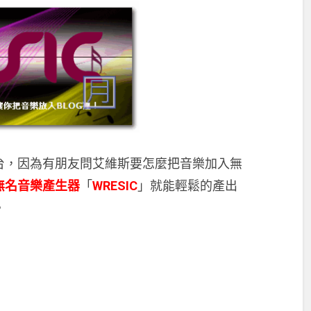
台，因為有朋友問艾維斯要怎麼把音樂加入無
無名音樂產生器
「
WRESIC
」就能輕鬆的產出
。