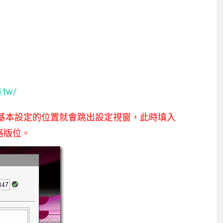
4.tw/
到基本設定的位置就會跳出設定視窗，此時填入
格版位。