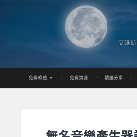
艾維斯
免費軟體
免費資源
精選分享
無名音樂產生器語