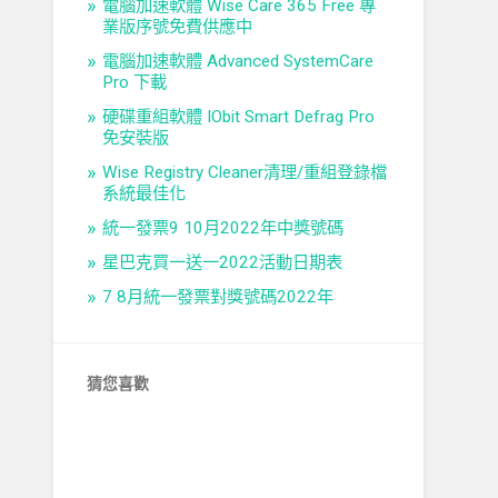
電腦加速軟體 Wise Care 365 Free 專
業版序號免費供應中
電腦加速軟體 Advanced SystemCare
Pro 下載
硬碟重組軟體 IObit Smart Defrag Pro
免安裝版
Wise Registry Cleaner清理/重組登錄檔
系統最佳化
統一發票9 10月2022年中獎號碼
星巴克買一送一2022活動日期表
7 8月統一發票對獎號碼2022年
猜您喜歡