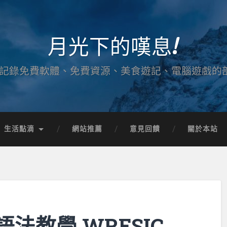
月光下的嘆息!
記錄免費軟體、免費資源、美食遊記、電腦遊戲的
生活點滴
網站推薦
意見回饋
關於本站
法教學 WRESIC