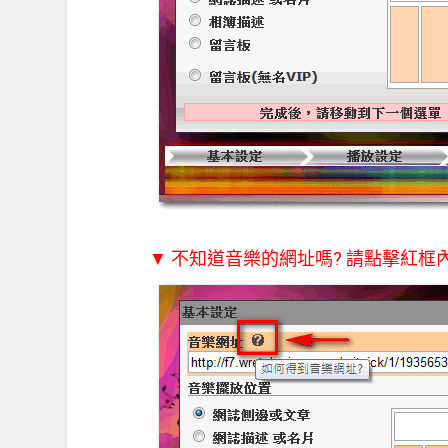
▼ 不知道音樂的網址嗎? 請點擊紅