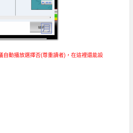
議自動播放選擇否(尊重讀者)，在這裡還能設