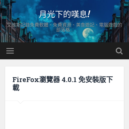
月光下的嘆息!
艾維斯記錄免費軟體、免費資源、美食遊記、電腦遊戲的
部落格…
FireFox瀏覽器 4.0.1 免安裝版下
載