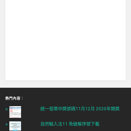
熱門內容︰
統一發票中獎號碼11月12月 2020年開獎
自然輸入法11 免破解序號下載