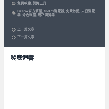
免費軟體
,
網路工具
Firefox官方繁體
,
firefox瀏覽器
,
免費軟體
,
火狐瀏覽
器
,
綠色軟體
,
網路瀏覽器
上一篇文章
下一篇文章
發表迴響