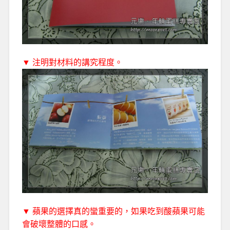
▼ 注明對材料的講究程度。
▼ 蘋果的選擇真的蠻重要的，如果吃到酸蘋果可能
會破壞整體的口感。