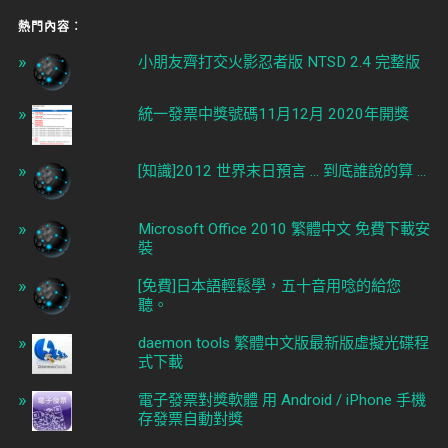
熱門內容︰
小朋友齊打交火影忍者版 NTSD 2.4 完整版
統一發票中獎號碼11月12月 2020年開獎
[知識]2012 世界末日預言 ... 到底誰說的算 ...
Microsoft Office 2010 繁體中文 免費下載安
裝
[免費]日本語輕鬆學，五十音用唸的給您
聽。
daemon tools 繁體中文版最新版虛擬光碟程
式下載
電子發票對獎軟體 用 Android / iPhone 手機
存發票自動對獎