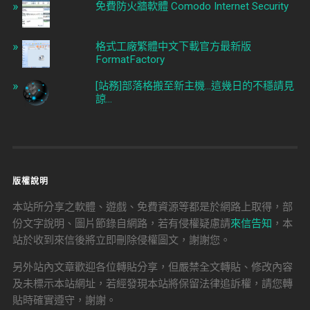
免費防火牆軟體 Comodo Internet Security
格式工廠繁體中文下載官方最新版
FormatFactory
[站務]部落格搬至新主機...這幾日的不穩請見
諒...
版權說明
本站所分享之軟體、遊戲、免費資源等都是於網路上取得，部
份文字說明、圖片節錄自網路，若有侵權疑慮請
來信告知
，本
站於收到來信後將立即刪除侵權圖文，謝謝您。
另外站內文章歡迎各位轉貼分享，但嚴禁全文轉貼、修改內容
及未標示本站網址，若經發現本站將保留法律追訴權，請您轉
貼時確實遵守，謝謝。