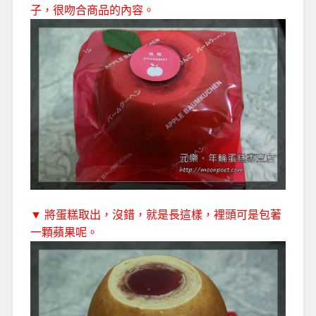
子，很吻合商品的內容。
▼ 將蛋糕取出，沒錯，就是長這樣，裡頭可是包著
一顆蘋果呢。