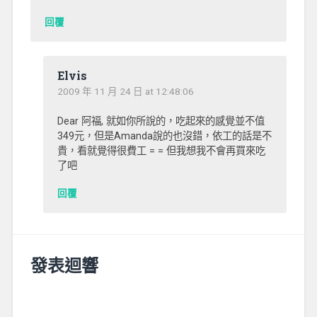
回覆
Elvis
2009 年 11 月 24 日 at 12:48:06
Dear 阿福, 就如你所說的，吃起來的感覺並不值
349元，但是Amanda說的也沒錯，依工的話是不
貴，看就覺得很費工 = = 但我想我不會再買來吃
了吧
回覆
發表迴響