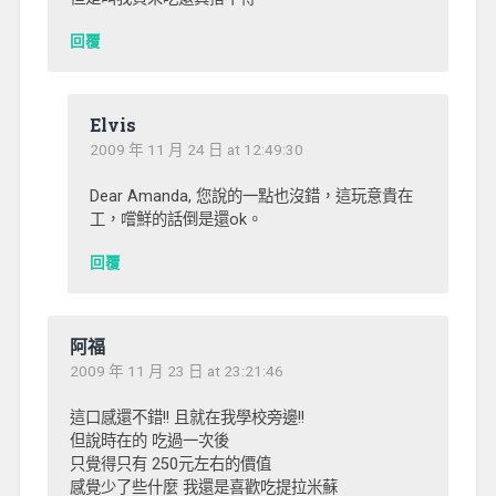
回覆
Elvis
2009 年 11 月 24 日 at 12:49:30
Dear Amanda, 您說的一點也沒錯，這玩意貴在
工，嚐鮮的話倒是還ok。
回覆
阿福
2009 年 11 月 23 日 at 23:21:46
這口感還不錯!! 且就在我學校旁邊!!
但說時在的 吃過一次後
只覺得只有 250元左右的價值
感覺少了些什麼 我還是喜歡吃提拉米蘇