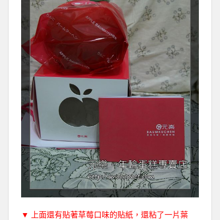
▼ 上面還有貼著草莓口味的貼紙，還粘了一片葉