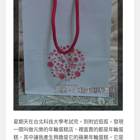
星期天在台北科技大學考試完，到附近逛逛，發現
一間叫做元樂的年輪蛋糕店，裡面賣的都是年輪蛋
糕，其中讓我產生興趣是它的蘋果年輪蛋糕，它是