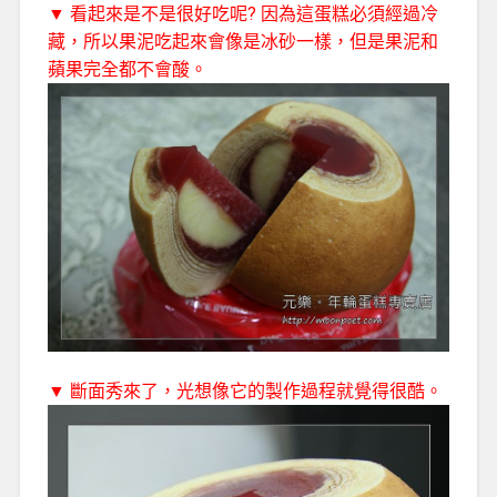
▼ 看起來是不是很好吃呢? 因為這蛋糕必須經過冷
藏，所以果泥吃起來會像是冰砂一樣，但是果泥和
蘋果完全都不會酸。
▼ 斷面秀來了，光想像它的製作過程就覺得很酷。