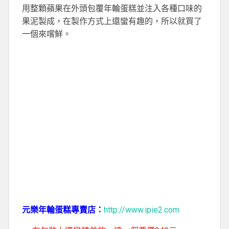
用整顆蘋果在外頭包覆年輪蛋糕並注入各種口味的
果泥製成，在製作方式上還蠻有趣的，所以就買了
一個來嚐鮮。
元樂年輪蛋糕專賣店：
http://www.ipie2.com