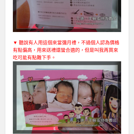
▼ 聽說有人用這個來當彌月禮，不過個人認為價格
有點偏高，用來送禮還蠻合適的，但是叫我再買來
吃可能有點難下手。