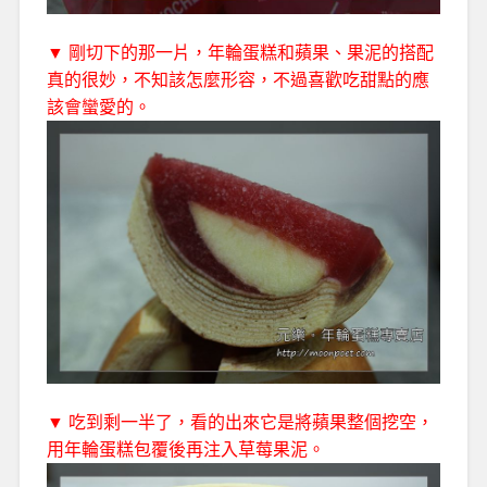
▼ 剛切下的那一片，年輪蛋糕和蘋果、果泥的搭配
真的很妙，不知該怎麼形容，不過喜歡吃甜點的應
該會蠻愛的。
▼ 吃到剩一半了，看的出來它是將蘋果整個挖空，
用年輪蛋糕包覆後再注入草莓果泥。