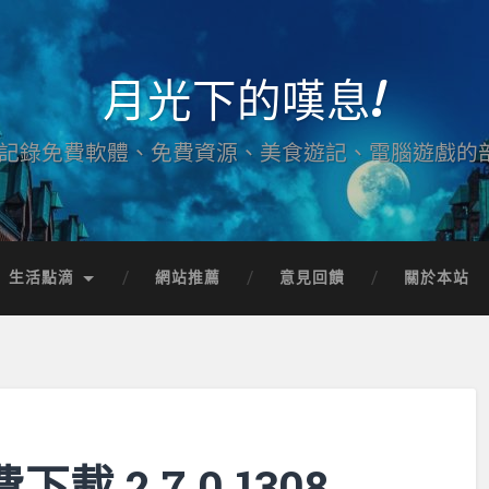
月光下的嘆息!
記錄免費軟體、免費資源、美食遊記、電腦遊戲的
生活點滴
網站推薦
意見回饋
關於本站
載 2.7.0.1308