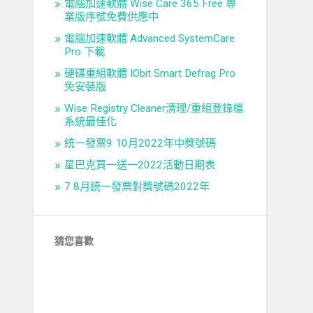
電腦加速軟體 Wise Care 365 Free 專
業版序號免費供應中
電腦加速軟體 Advanced SystemCare
Pro 下載
硬碟重組軟體 IObit Smart Defrag Pro
免安裝版
Wise Registry Cleaner清理/重組登錄檔
系統最佳化
統一發票9 10月2022年中獎號碼
星巴克買一送一2022活動日期表
7 8月統一發票對獎號碼2022年
猜您喜歡