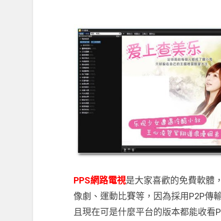
PPS網路電視
是大家喜歡的免費軟體
像劇、運動比賽等，因為採用P2P傳
且現在可是什麼平台的版本都能收看PPS