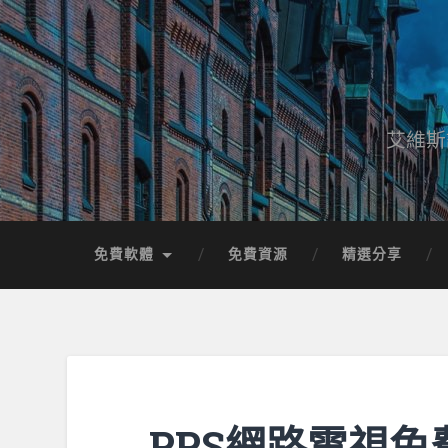
艾維斯
免費軟體
免費資源
精選分享
PPS網路電視免費下