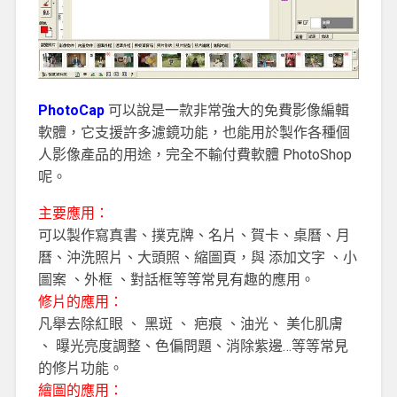
PhotoCap
可以說是一款非常強大的免費影像編輯
軟體，它支援許多濾鏡功能，也能用於製作各種個
人影像產品的用途，完全不輸付費軟體 PhotoShop
呢。
主要應用：
可以製作寫真書、撲克牌、名片、賀卡、桌曆、月
曆、沖洗照片、大頭照、縮圖頁，與 添加文字 、小
圖案 、外框 、對話框等等常見有趣的應用。
修片的應用：
凡舉去除紅眼 、 黑斑 、 疤痕 、油光、 美化肌膚
、 曝光亮度調整、色偏問題、消除紫邊…等等常見
的修片功能。
繪圖的應用：