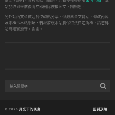
份文字說明、圖片節錄自網路，若有侵權疑慮請
來信告知
，本
站於收到來信後將立即刪除侵權圖文，謝謝您。
另外站內文章歡迎各位轉貼分享，但嚴禁全文轉貼、修改內容
及未標示本站網址，若經發現本站將保留法律追訴權，請您轉
貼時確實遵守，謝謝。
© 2026
月光下的嘆息!
回到頂端 ↑