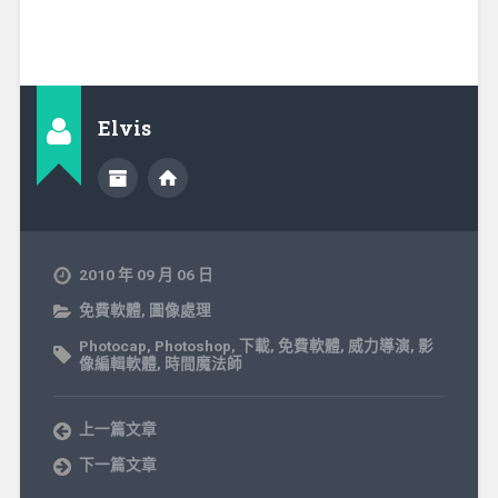
Elvis
2010 年 09 月 06 日
免費軟體
,
圖像處理
Photocap
,
Photoshop
,
下載
,
免費軟體
,
威力導演
,
影
像編輯軟體
,
時間魔法師
上一篇文章
下一篇文章