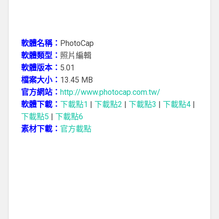
軟體名稱：
PhotoCap
軟體類型：
照片編輯
軟體版本：
5.01
檔案大小：
13.45 MB
官方網站：
http://www.photocap.com.tw/
軟體下載：
下載點1
|
下載點2
|
下載點3
|
下載點4
|
下載點5
|
下載點6
素材下載：
官方載點