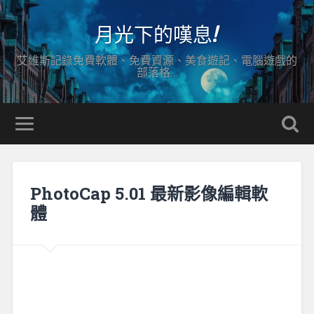
月光下的嘆息!
艾維斯記錄免費軟體、免費資源、美食遊記、電腦遊戲的
部落格…
PhotoCap 5.01 最新影像編輯軟
體