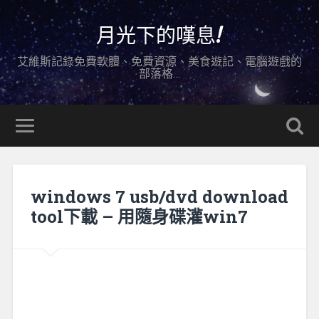
月光下的嘆息!
艾維斯記錄免費軟體、免費資源、美食遊記、電腦遊戲的
部落格…
windows 7 usb/dvd download
tool下載 – 用隨身碟灌win7