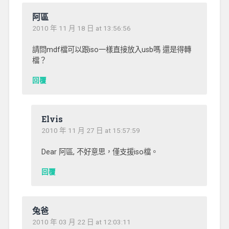
阿區
2010 年 11 月 18 日 at 13:56:56
請問mdf檔可以跟iso一樣直接放入usb嗎 還是得轉
檔？
回覆
Elvis
2010 年 11 月 27 日 at 15:57:59
Dear 阿區, 不好意思，僅支援iso檔。
回覆
兔爸
2010 年 03 月 22 日 at 12:03:11