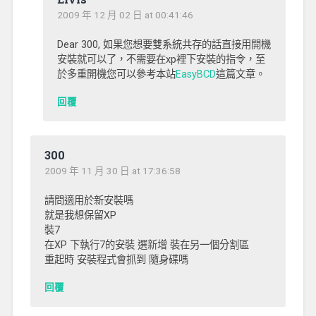
2009 年 12 月 02 日 at 00:41:46
Dear 300, 如果您想要雙系統共存的話直接用開機
安裝就可以了，不需要在xp裡下安裝的指令，至
於多重開機您可以參考本站
EasyBCD
這篇文章。
回覆
300
2009 年 11 月 30 日 at 17:36:58
請問適用於新安裝嗎
就是我想保留XP
裝7
在XP 下執行7的安裝 選新增 裝在另一個分割區
重起時 安裝程式會抓到 隨身碟嗎
回覆