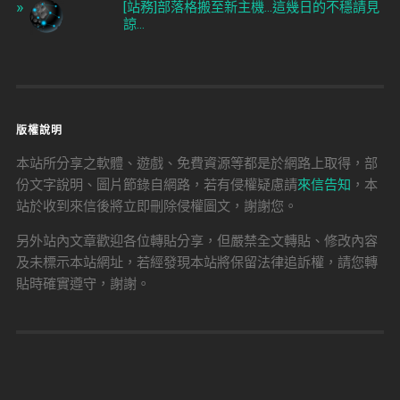
[站務]部落格搬至新主機...這幾日的不穩請見
諒...
版權說明
本站所分享之軟體、遊戲、免費資源等都是於網路上取得，部
份文字說明、圖片節錄自網路，若有侵權疑慮請
來信告知
，本
站於收到來信後將立即刪除侵權圖文，謝謝您。
另外站內文章歡迎各位轉貼分享，但嚴禁全文轉貼、修改內容
及未標示本站網址，若經發現本站將保留法律追訴權，請您轉
貼時確實遵守，謝謝。