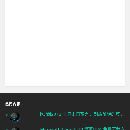
熱門內容︰
[知識]2012 世界末日預言 ... 到底誰說的算 ...
Microsoft Office 2010 繁體中文 免費下載安