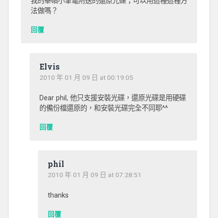
我的華碩小筆電附送的還原光碟；可以用這種這種方
法做嗎？
回覆
Elvis
2010 年 01 月 09 日 at 00:19:05
Dear phil, 他只支援安裝光碟，還原光碟是用硬碟
的備份檔還原的，和安裝光碟完全不同耶^^
回覆
phil
2010 年 01 月 09 日 at 07:28:51
thanks
回覆