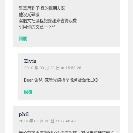
果真用到了!真的幫朋友裝
他沒光碟機
寫個文把過程記錄起來省得浪費
引用你的文章一下^^
回覆
Elvis
2010 年 03 月 23 日 at 15:53:26
Dear 兔爸, 感覺光碟機早晚會被淘汰…XD
回覆
phil
2010 年 01 月 08 日 at 17:48:47