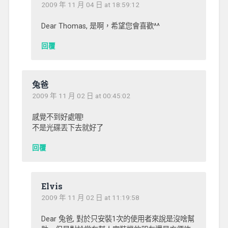
2009 年 11 月 04 日 at 18:59:12
Dear Thomas, 是啊，希望您會喜歡^^
回覆
兔爸
2009 年 11 月 02 日 at 00:45:02
感覺不到好處喔!
不是光碟丟下去就好了
回覆
Elvis
2009 年 11 月 02 日 at 11:19:58
Dear 兔爸, 對於只安裝1次的使用者來說是沒啥幫