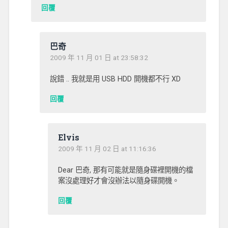
回覆
巴奇
2009 年 11 月 01 日 at 23:58:32
說錯 .. 我就是用 USB HDD 開機都不行 XD
回覆
Elvis
2009 年 11 月 02 日 at 11:16:36
Dear 巴奇, 那有可能就是隨身碟裡開機的檔
案沒處理好才會沒辦法以隨身碟開機。
回覆