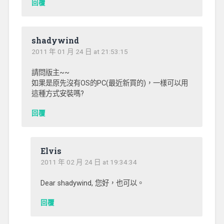
回覆
shadywind
2011 年 01 月 24 日 at 21:53:15
請問版主~~
如果是原先沒有OS的PC(最近新買的)，一樣可以用
這種方式安裝嗎?
回覆
Elvis
2011 年 02 月 24 日 at 19:34:34
Dear shadywind, 您好，也可以。
回覆