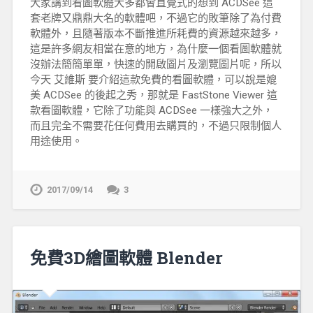
大家講到看圖軟體大多都會直覺式的想到 ACDSee 這
套老牌又鼎鼎大名的軟體吧，不過它的敗筆除了為付費
軟體外，且隨著版本不斷推進所耗費的資源越來越多，
這是許多網友相當在意的地方，為什麼一個看圖軟體就
沒辦法簡簡單單，快速的開啟圖片及瀏覽圖片呢，所以
今天 艾維斯 要介紹這款免費的看圖軟體，可以說是媲
美 ACDSee 的後起之秀，那就是 FastStone Viewer 這
款看圖軟體，它除了功能與 ACDSee 一樣強大之外，
而且完全不需要花任何費用去購買的，不過只限制個人
用途使用。
2017/09/14
3
免費3D繪圖軟體 Blender