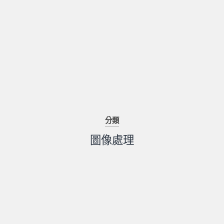
分類
圖像處理