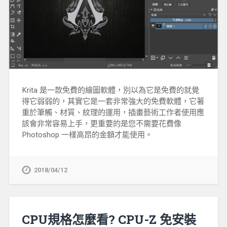
Krita 是一款免費的繪圖軟體，別以為它是免費的就覺
得它弱弱的，其實它是一套非常強大的免費軟體，它著
重於筆觸、材質、紋理的運用，插畫藝術工作者使用應
該會非常容易上手，更重要的是您不需要花費像
Photoshop 一樣高昂的金額才能使用。
2018/04/12
CPU規格怎麼看? CPU-Z 免安裝