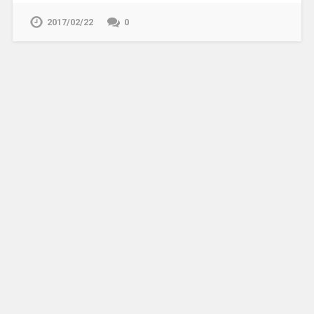
2017/02/22
0