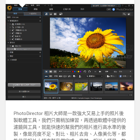
PhotoDirector 相片大師是一款強大又易上手的照片後
製軟體工具，我們只需稍加練習，再透過軟體中提供的
濾鏡與工具，就能快速的幫我們的相片進行高水準的後
製，像是亮度不足、對比、相片去背、人像美化等，都