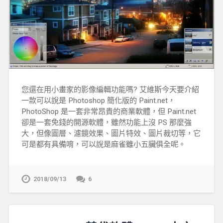
您還在用小畫家的影像編輯功能嗎? 艾維斯今天要介紹
一款可以說是 Photoshop 簡化版的 Paint.net，
PhotoShop 是一套非常昂貴的商業軟體，但 Paint.net
卻是一套免錢的開源軟體，雖然功能上沒 PS 那麼強
大，但像圖層、濾鏡效果、圖片特效、圖片裁切等，它
可是都有具備唷，可以說是麻雀雖小五臟俱全呢。
2018/09/13
6