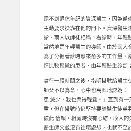
還不到退休年紀的資深醫生，因為醫
主動要求投靠在他的門下。資深醫生
診，兩人以師徒相稱。看診時，年輕
當然地是年輕醫生的導師。由於兩人
為了分擔看診時愈來愈多的工作量，
情比較輕微的患者，由年輕醫生診斷
實行一段時間之後，指明掛號給醫生
師父不以為意，心中也高興地認為：
患 減少，我也樂得輕鬆。」直到有
重，但在掛號時仍堅持要給醫生徒弟
彼此 信賴，相處時沒有心結，收入
醫生師父並沒有往壞處想，也就不至