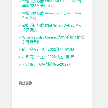
電腦加速軟體 Wise Care 365 Free 專
業版序號免費供應中
電腦加速軟體 Advanced SystemCare
Pro 下載
硬碟重組軟體 IObit Smart Defrag Pro
免安裝版
Wise Registry Cleaner清理/重組登錄檔
系統最佳化
統一發票9 10月2022年中獎號碼
星巴克買一送一2022活動日期表
7 8月統一發票對獎號碼2022年
猜您喜歡