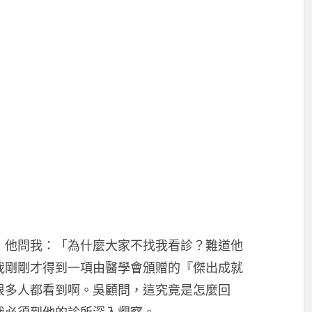
」他問我：「為什麼大家不找我看診？難道他
我剛剛才得到一項由醫學會頒贈的『傑出成就
很多人都看到啊。吳顧問，這究竟是怎麼回