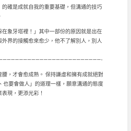
，的確是成就自我的重要基礎，但溝通的技巧
。
躲在象牙塔裡！」其中一部份的原因就是出在
與外界的接觸愈來愈少，他不了解別人，別人
—————————————————————————-
彎腰，才會愈成熟。 保持謙虛和擁有成就絕對
事、也要會做人」的道理一樣，願意溝通的態度
業表現，更添光彩！