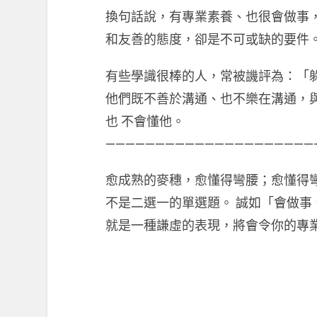
換句話說，有專業素養、也很會做事
和友善的態度，卻是不可或缺的要件
有些學識很棒的人，常被譏評為：「
他們既不善於溝通、也不樂在溝通，
也 不會懂他。
—————————————————————
愈成熟的麥穗，愈懂得彎腰；愈懂得
不是二選一的單選題。 誠如「會做
就是一種謙虛的表現，將會令你的專