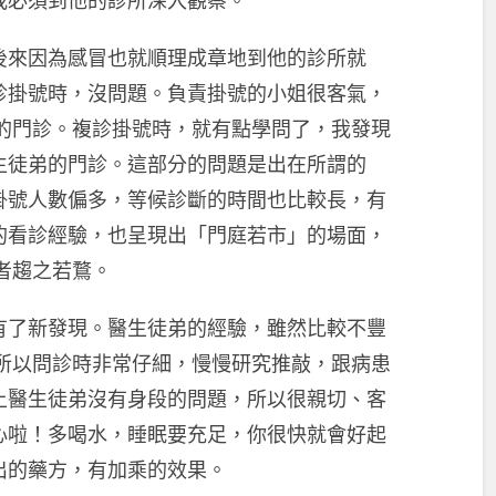
我必須到他的診所深入觀察。
後來因為感冒也就順理成章地到他的診所就
診掛號時，沒問題。負責掛號的小姐很客氣，
生的門診。複診掛號時，就有點學問了，我發現
生徒弟的門診。這部分的問題是出在所謂的
掛號人數偏多，等候診斷的時間也比較長，有
的看診經驗，也呈現出「門庭若市」的場面，
者趨之若鶩。
有了新發現。醫生徒弟的經驗，雖然比較不豐
，所以問診時非常仔細，慢慢研究推敲，跟病患
上醫生徒弟沒有身段的問題，所以很親切、客
心啦！多喝水，睡眠要充足，你很快就會好起
出的藥方，有加乘的效果。