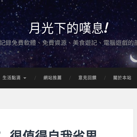
月光下的嘆息!
記錄免費軟體、免費資源、美食遊記、電腦遊戲的
生活點滴
網站推薦
意見回饋
關於本站
腰"…很值得自我省思