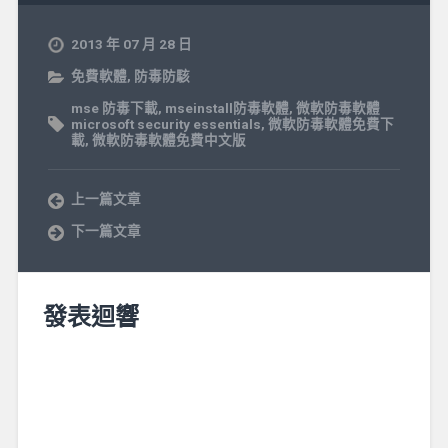
2013 年 07 月 28 日
免費軟體
,
防毒防駭
mse 防毒下載
,
mseinstall防毒軟體
,
微軟防毒軟體
microsoft security essentials
,
微軟防毒軟體免費下
載
,
微軟防毒軟體免費中文版
上一篇文章
下一篇文章
發表迴響