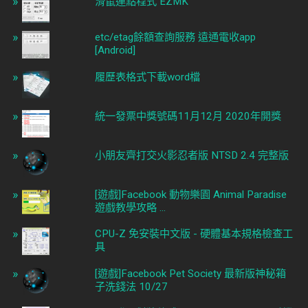
滑鼠連點程式 EZMK
etc/etag餘額查詢服務 遠通電收app
[Android]
履歷表格式下載word檔
統一發票中獎號碼11月12月 2020年開獎
小朋友齊打交火影忍者版 NTSD 2.4 完整版
[遊戲]Facebook 動物樂園 Animal Paradise
遊戲教學攻略 ...
CPU-Z 免安裝中文版 - 硬體基本規格檢查工
具
[遊戲]Facebook Pet Society 最新版神秘箱
子洗錢法 10/27