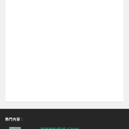
熱門內容︰