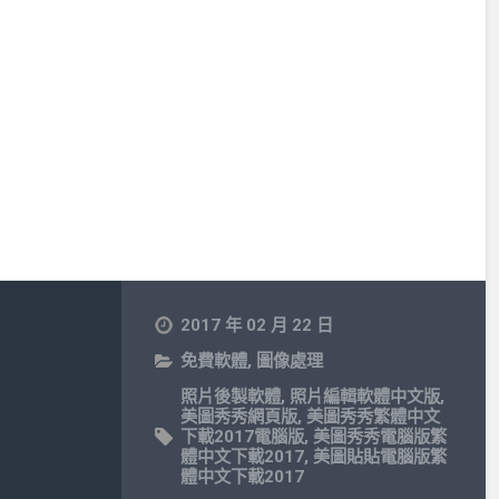
2017 年 02 月 22 日
免費軟體
,
圖像處理
照片後製軟體
,
照片編輯軟體中文版
,
美圖秀秀網頁版
,
美圖秀秀繁體中文
下載2017電腦版
,
美圖秀秀電腦版繁
體中文下載2017
,
美圖貼貼電腦版繁
體中文下載2017