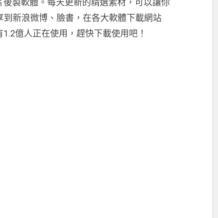
片後製軟體。每天更新的精選素材，可以讓你
分享到新浪微博、臉書，在各大軟體下載網站
1.2億人正在使用，趕快下載使用吧！