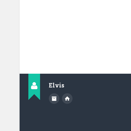
Elvis