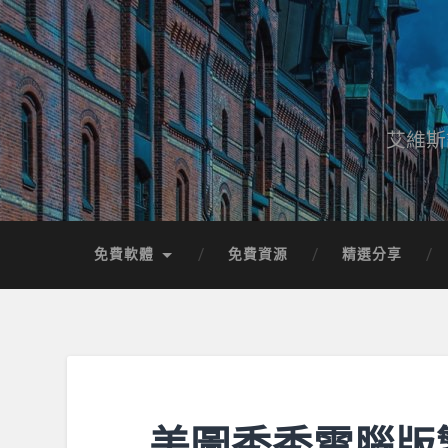
艾維斯
免費軟體
免費資源
精選分享
美圖秀秀電腦版繁