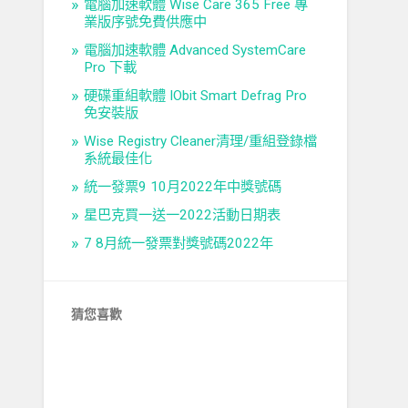
電腦加速軟體 Wise Care 365 Free 專
業版序號免費供應中
電腦加速軟體 Advanced SystemCare
Pro 下載
硬碟重組軟體 IObit Smart Defrag Pro
免安裝版
Wise Registry Cleaner清理/重組登錄檔
系統最佳化
統一發票9 10月2022年中獎號碼
星巴克買一送一2022活動日期表
7 8月統一發票對獎號碼2022年
猜您喜歡