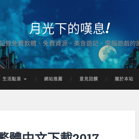
月光下的嘆息!
記錄免費軟體、免費資源、美食遊記、電腦遊戲的
生活點滴
網站推薦
意見回饋
關於本站
體中文下載2017