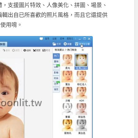
體，支援圖片特效、人像美化、拼圖、場景、
編輯出自已所喜歡的照片風格，而且它還提供
家使用唷。