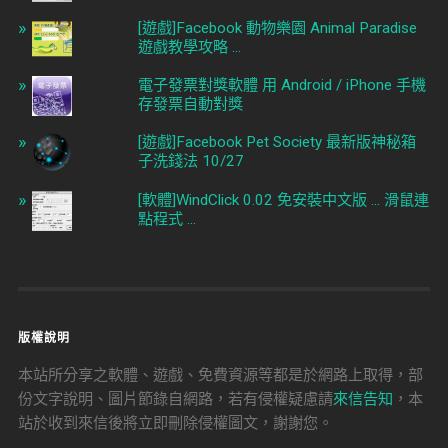
[遊戲]Facebook 動物樂園 Animal Paradise
遊戲教學攻略 ...
電子發票對獎軟體 用 Android / iPhone 手機
存發票自動對獎
[遊戲]Facebook Pet Society 最新版神秘箱
子洗錢法 10/27
[軟體]WindClick 0.02 免安裝中文版 ... 滑鼠連
點程式 ...
版權說明
本站所分享之軟體、遊戲、免費資源等都是於網路上取得，部
份文字說明、圖片節錄自網路，若有侵權疑慮請
來信告知
，本
站於收到來信後將立即刪除侵權圖文，謝謝您。