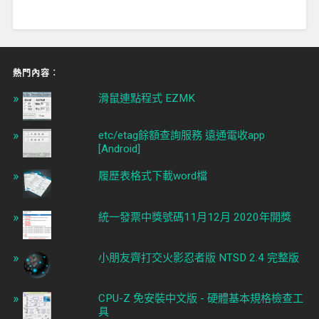
熱門內容︰
滑鼠連點程式 EZMK
etc/etag餘額查詢服務 遠通電收app
[Android]
履歷表格式下載word檔
統一發票中獎號碼11月12月 2020年開獎
小朋友齊打交火影忍者版 NTSD 2.4 完整版
CPU-Z 免安裝中文版 - 硬體基本規格檢查工
具