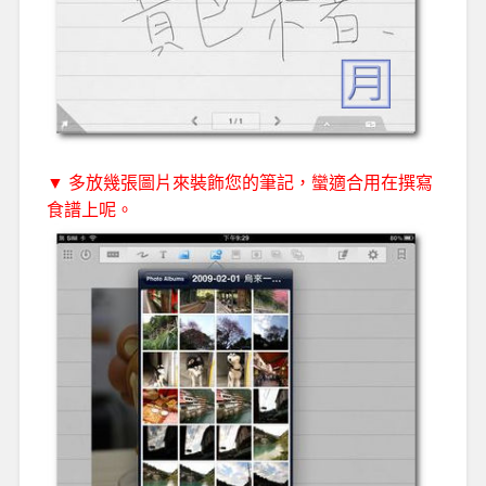
▼ 多放幾張圖片來裝飾您的筆記，蠻適合用在撰寫
食譜上呢。