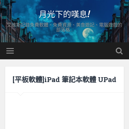
月光下的嘆息!
艾維斯記錄免費軟體、免費資源、美食遊記、電腦遊戲的
部落格…
[平板軟體]iPad 筆記本軟體 UPad