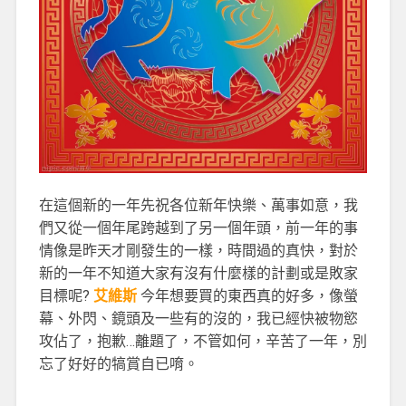
在這個新的一年先祝各位新年快樂、萬事如意，我
們又從一個年尾跨越到了另一個年頭，前一年的事
情像是昨天才剛發生的一樣，時間過的真快，對於
新的一年不知道大家有沒有什麼樣的計劃或是敗家
目標呢?
艾維斯
今年想要買的東西真的好多，像螢
幕、外閃、鏡頭及一些有的沒的，我已經快被物慾
攻佔了，抱歉…離題了，不管如何，辛苦了一年，別
忘了好好的犒賞自已唷。