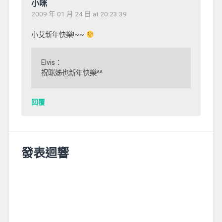
小咪
2009 年 01 月 24 日 at 20:23:39
小艾新年快樂!~~
Elvis：
祝咪姊也新年快樂^^
回覆
發表迴響