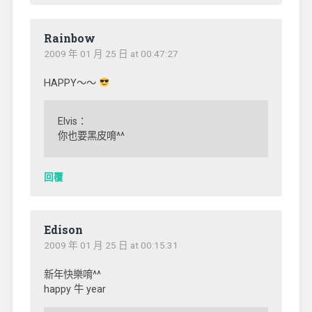
Rainbow
2009 年 01 月 25 日 at 00:47:27
HAPPY～～
Elvis：
你也要黑皮唷^^
回覆
Edison
2009 年 01 月 25 日 at 00:15:31
新年快樂唷^^
happy 牛 year