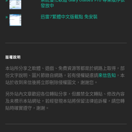
發放中
迅雷7繁體中文版載點 免安裝
版權說明
本站所分享之軟體、遊戲、免費資源等都是於網路上取得，部
份文字說明、圖片節錄自網路，若有侵權疑慮請
來信告知
，本
站於收到來信後將立即刪除侵權圖文，謝謝您。
另外站內文章歡迎各位轉貼分享，但嚴禁全文轉貼、修改內容
及未標示本站網址，若經發現本站將保留法律追訴權，請您轉
貼時確實遵守，謝謝。