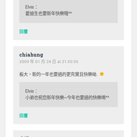
Elvis：
愛迪生也要新年快樂哦^^
回覆
chiahung
2009 年 01 月 24 日 at 21:30:55
板大，新的一年也要過的更充實且快樂呦..
Elvis：
小弟也祝您新年快樂~今年也要過的快樂唷^^
回覆