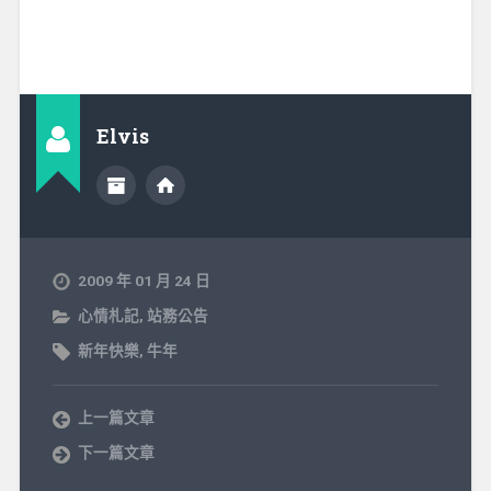
Elvis
2009 年 01 月 24 日
心情札記
,
站務公告
新年快樂
,
牛年
上一篇文章
下一篇文章