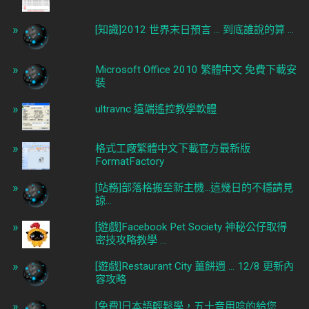
[知識]2012 世界末日預言 ... 到底誰說的算 ...
Microsoft Office 2010 繁體中文 免費下載安
裝
ultravnc 遠端遙控教學軟體
格式工廠繁體中文下載官方最新版
FormatFactory
[站務]部落格搬至新主機...這幾日的不穩請見
諒...
[遊戲]Facebook Pet Society 神秘公仔取得
密技攻略教學 ...
[遊戲]Restaurant City 薑餅週 ... 12/8 更新內
容攻略
[免費]日本語輕鬆學，五十音用唸的給您