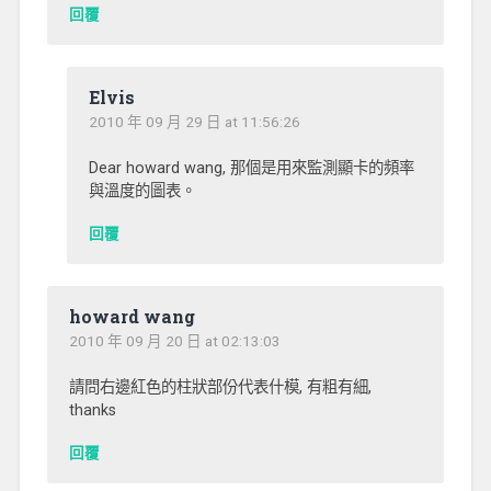
回覆
Elvis
2010 年 09 月 29 日 at 11:56:26
Dear howard wang, 那個是用來監測顯卡的頻率
與溫度的圖表。
回覆
howard wang
2010 年 09 月 20 日 at 02:13:03
請問右邊紅色的柱狀部份代表什模, 有粗有細,
thanks
回覆