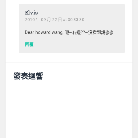
Elvis
2010 年 09 月 22 日 at 00:33:30
Dear howard wang, 呃~右邊??~沒看到說@@
回覆
發表迴響