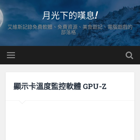
月光下的嘆息!
艾維斯記錄免費軟體、免費資源、美食遊記、電腦遊戲的
部落格…
顯示卡溫度監控軟體 GPU-Z