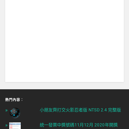
熱門內容︰
小朋友齊打交火影忍者版 NTSD 2.4 完整版
統一發票中獎號碼11月12月 2020年開獎