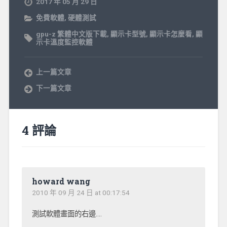
2017 年 05 月 29 日
免費軟體
,
硬體測試
gpu-z 繁體中文版下載
,
顯示卡型號
,
顯示卡怎麼看
,
顯
示卡溫度監控軟體
上一篇文章
下一篇文章
4 評論
howard wang
2010 年 09 月 24 日 at 00:17:54
測試軟體畫面的右邊….