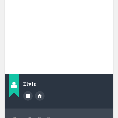
Elvis