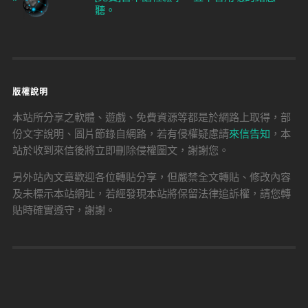
聽。
版權說明
本站所分享之軟體、遊戲、免費資源等都是於網路上取得，部
份文字說明、圖片節錄自網路，若有侵權疑慮請
來信告知
，本
站於收到來信後將立即刪除侵權圖文，謝謝您。
另外站內文章歡迎各位轉貼分享，但嚴禁全文轉貼、修改內容
及未標示本站網址，若經發現本站將保留法律追訴權，請您轉
貼時確實遵守，謝謝。