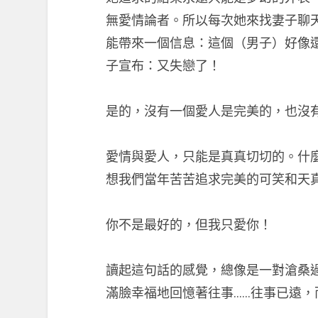
無愛情論者。所以每次她來找妻子聊
能帶來一個信息：這個（男子）好像
子宣布：又失戀了！
是的，沒有一個愛人是完美的，也沒
愛情與愛人，只能是真真切切的。什
想我們當年苦苦追求完美的可笑和天
你不是最好的，但我只愛你！
讀起這句話的感覺，總像是一對滄桑
滿臉幸福地回憶著往事……往事已遠，而