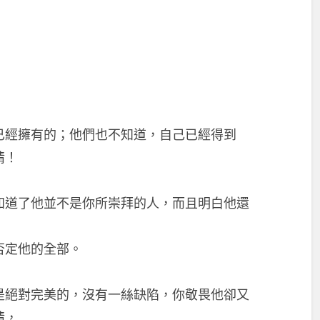
已經擁有的；他們也不知道，自己已經得到
情！
知道了他並不是你所崇拜的人，而且明白他還
否定他的全部。
是絕對完美的，沒有一絲缺陷，你敬畏他卻又
情，