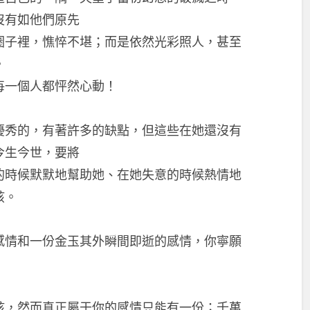
沒有如他們原先
圈子裡，憔悴不堪；而是依然光彩照人，甚至
。
每一個人都怦然心動！
優秀的，有著許多的缺點，但這些在她還沒有
今生今世，要將
的時候默默地幫助她、在她失意的時候熱情地
孩。
感情和一份金玉其外瞬間即逝的感情，你寧願
孩，然而真正屬于你的感情只能有一份；千萬