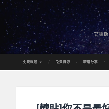
艾維斯
免費軟體
免費資源
精選分享
[轉貼]你不是最