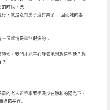
天的時候，總
還行，就是沒有房子沒有票子……因而她向妻
有一份感情是毫無瑕疵的；
麼時候，我們才能平心靜氣地想想這些話？想
真？
過盡的老人正手牽著手漫步在煦和的陽光下，
追憶長存..