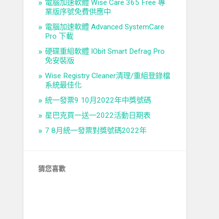
電腦加速軟體 Wise Care 365 Free 專
業版序號免費供應中
電腦加速軟體 Advanced SystemCare
Pro 下載
硬碟重組軟體 IObit Smart Defrag Pro
免安裝版
Wise Registry Cleaner清理/重組登錄檔
系統最佳化
統一發票9 10月2022年中獎號碼
星巴克買一送一2022活動日期表
7 8月統一發票對獎號碼2022年
猜您喜歡