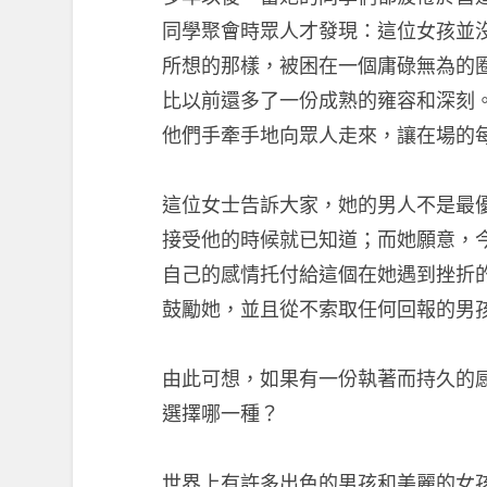
同學聚會時眾人才發現：這位女孩並
所想的那樣，被困在一個庸碌無為的
比以前還多了一份成熟的雍容和深刻
他們手牽手地向眾人走來，讓在場的
這位女士告訴大家，她的男人不是最
接受他的時候就已知道；而她願意，
自己的感情托付給這個在她遇到挫折
鼓勵她，並且從不索取任何回報的男
由此可想，如果有一份執著而持久的
選擇哪一種？
世界上有許多出色的男孩和美麗的女