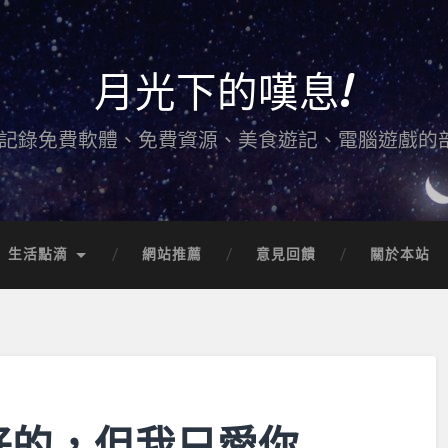
月光下的嘆息!
記錄免費軟體、免費資源、美食遊記、電腦遊戲的
生活點滴
網站推薦
意見回饋
關於本站
好的，但我只愛你