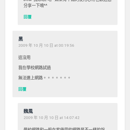
分享一下唷^^
回覆
黑
2009 年 10 月 10 日 at 00:19:56
這沒用
我在學校網路試過
無法連上網路。。。。。。。
回覆
魏風
2009 年 10 月 10 日 at 14:07:42
學校網路和一般在家使用的網路是不一樣的說