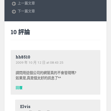
上一篇文章
下一篇文章
10 評論
hh8510
2009 年 10 月 12 日 at 08:43:25
請問用這個公司的網管真的不會發現嗎?
如果是,真是個太好的訊息了^^
回覆
Elvis