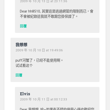
2009 年 10 月 13 日 at 23:11:36
Dear hh8510, 其實這是逃過網管的限制而已，會
不會被紀錄這我就不敢跟您掛保證了。
回覆
我想想
2009 年 10 月 10 日 at 19:49:06
puff河蟹了，已经不能使用啊。
试试看这个
回覆
Elvis
2009 年 10 月 11 日 at 00:12:33
Dear 我想想, 哈~如果有不錯的使用心得也歡迎您