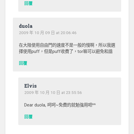
回覆
duola
2009 年 10 月 09 日 at 20:06:46
在大陸使用自由門的速度不是一般的慢啊，所以我選
擇使用puff，但是puff收費了，tor嘛可以避免和諧
回覆
Elvis
2009 年 10 月 10 日 at 23:55:56
Dear duola, 呵呵~免費的就勉強用吧^^
回覆