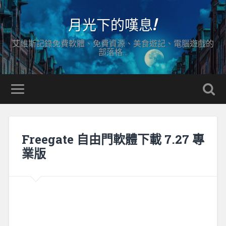
月光下的嘆息!
艾維斯記錄免費軟體、免費資源、美食遊記、電腦遊戲的
部落格…
Freegate 自由門軟體下載 7.27 專
業版