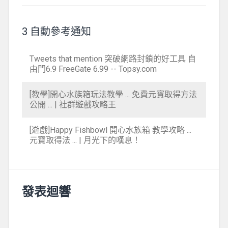
3 自動參考通知
Tweets that mention 突破網路封鎖的好工具 自
由門6.9 FreeGate 6.99 -- Topsy.com
[教學]開心水族箱玩法教學 ... 免費元寶取得方法
公開 ... | 社群遊戲攻略王
[遊戲]Happy Fishbowl 開心水族箱 教學攻略 ...
元寶取得法 ... | 月光下的嘆息！
發表迴響