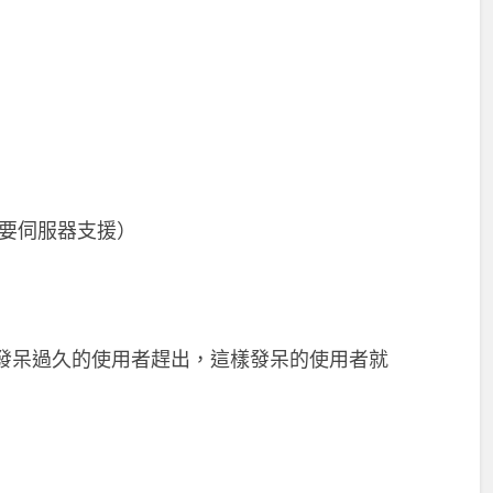
要伺服器支援）
將發呆過久的使用者趕出，這樣發呆的使用者就