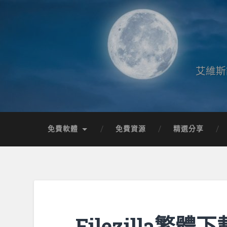
艾維斯
免費軟體
免費資源
精選分享
Filezilla繁