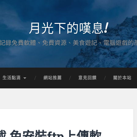
月光下的嘆息!
記錄免費軟體、免費資源、美食遊記、電腦遊戲的
生活點滴
網站推薦
意見回饋
關於本站
體下載 免安裝ftp上傳軟