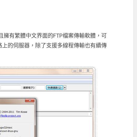
跨平台且擁有繁體中文界面的FTP檔案傳輸軟體，可
路上的伺服器，除了支援多線程傳輸也有續傳