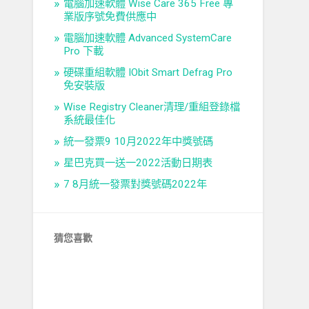
電腦加速軟體 Wise Care 365 Free 專
業版序號免費供應中
電腦加速軟體 Advanced SystemCare
Pro 下載
硬碟重組軟體 IObit Smart Defrag Pro
免安裝版
Wise Registry Cleaner清理/重組登錄檔
系統最佳化
統一發票9 10月2022年中獎號碼
星巴克買一送一2022活動日期表
7 8月統一發票對獎號碼2022年
猜您喜歡