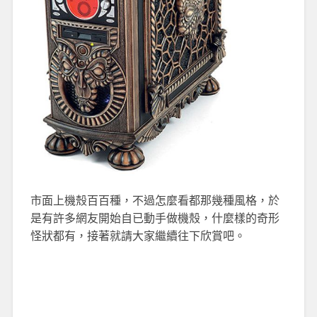
市面上機殼百百種，不過怎麼看都那幾種風格，於
是有許多網友開始自已動手做機殼，什麼樣的奇形
怪狀都有，接著就請大家繼續往下欣賞吧。