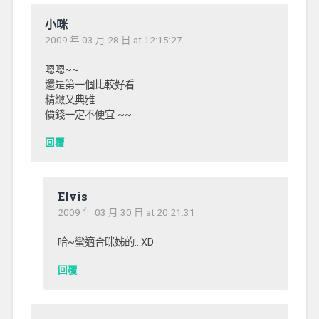
小咪
2009 年 03 月 28 日 at 12:15:27
嗯嗯~~
還是第一個比較好看
精緻又典雅…
價錢一定不便宜 ~~
回覆
Elvis
2009 年 03 月 30 日 at 20:21:31
哈~蠻適合咪姊的…XD
回覆