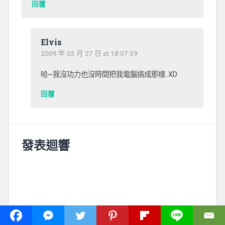
回覆
Elvis
2009 年 03 月 27 日 at 18:07:39
哈~我沒功力也沒時間把我電腦搞成那樣..XD
回覆
發表迴響