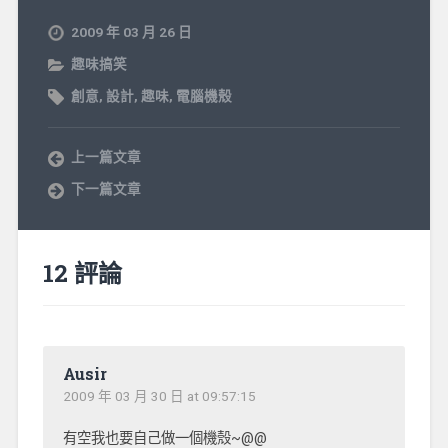
2009 年 03 月 26 日
趣味搞笑
創意
,
設計
,
趣味
,
電腦機殼
上一篇文章
下一篇文章
12 評論
Ausir
2009 年 03 月 30 日 at 09:57:15
有空我也要自己做一個機殼~@@