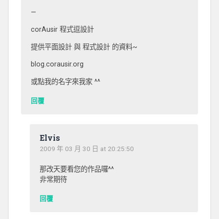
—
corAusir 程式逗設計
提供平面設計 與 程式設計 的資料~
blog.corausir.org
或點我的名字來我家 ^^
回覆
Elvis
2009 年 03 月 30 日 at 20:25:50
那改天要看您的作品囉^^
非常期待
回覆