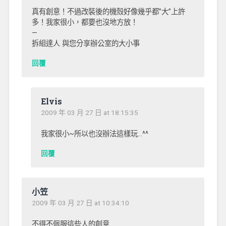
真有創意！不過改裝後的機殼好像幾乎都”大”上許
多！我家很小，都要也沒地方放！
—
拆組達人 與您分享辦公室的大小事
回覆
Elvis
2009 年 03 月 27 日 at 18:15:35
我家很小~所以也沒辦法這樣玩…^^
回覆
小笠
2009 年 03 月 27 日 at 10:34:10
不得不佩服這些人的創意