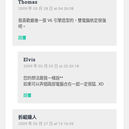
Thomas
2009 年 03 月 28 日 at 04:26:08
我喜歡最後一張 V6 引擎造型的，雙電腦依定很強
吧。
回覆
Elvis
2009 年 03 月 30 日 at 20:20:18
您的想法跟我一樣說^^
如果可以弄個兩部電腦合在一起一定很猛…XD
回覆
拆組達人
2009 年 03 月 27 日 at 13:16:36