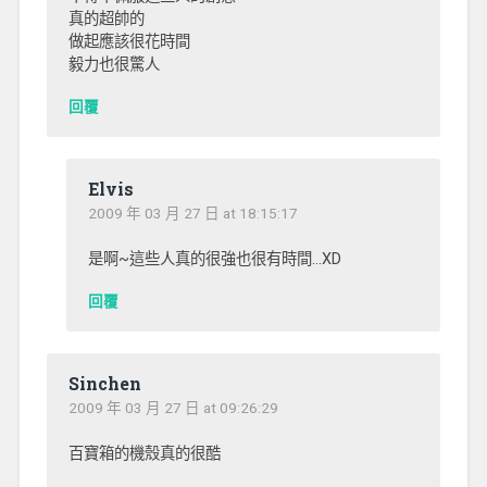
真的超帥的
做起應該很花時間
毅力也很驚人
回覆
Elvis
2009 年 03 月 27 日 at 18:15:17
是啊~這些人真的很強也很有時間…XD
回覆
Sinchen
2009 年 03 月 27 日 at 09:26:29
百寶箱的機殼真的很酷