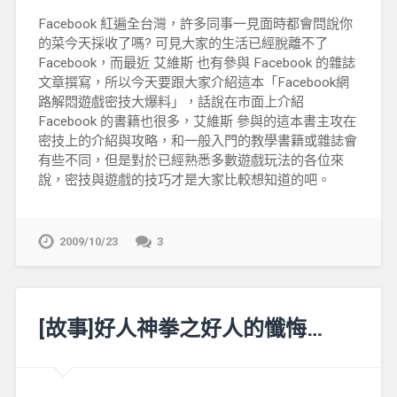
Facebook 紅遍全台灣，許多同事一見面時都會問說你
的菜今天採收了嗎? 可見大家的生活已經脫離不了
Facebook，而最近 艾維斯 也有參與 Facebook 的雜誌
文章撰寫，所以今天要跟大家介紹這本「Facebook網
路解悶遊戲密技大爆料」，話說在市面上介紹
Facebook 的書籍也很多，艾維斯 參與的這本書主攻在
密技上的介紹與攻略，和一般入門的教學書籍或雜誌會
有些不同，但是對於已經熟悉多數遊戲玩法的各位來
說，密技與遊戲的技巧才是大家比較想知道的吧。
2009/10/23
3
[故事]好人神拳之好人的懺悔…