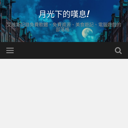
月光下的嘆息!
艾維斯記錄免費軟體、免費資源、美食遊記、電腦遊戲的
部落格…