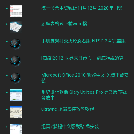
統一發票中獎號碼11月12月 2020年開獎
履歷表格式下載word檔
小朋友齊打交火影忍者版 NTSD 2.4 完整版
[知識]2012 世界末日預言 ... 到底誰說的算 ...
Microsoft Office 2010 繁體中文 免費下載安
裝
系統優化軟體 Glary Utilities Pro 專業版序號
發放中
ultravnc 遠端遙控教學軟體
迅雷7繁體中文版載點 免安裝