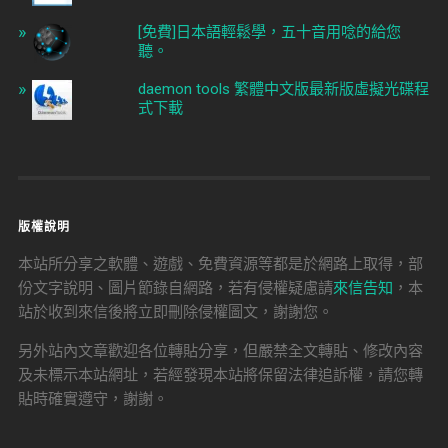
[免費]日本語輕鬆學，五十音用唸的給您
聽。
daemon tools 繁體中文版最新版虛擬光碟程
式下載
版權說明
本站所分享之軟體、遊戲、免費資源等都是於網路上取得，部
份文字說明、圖片節錄自網路，若有侵權疑慮請
來信告知
，本
站於收到來信後將立即刪除侵權圖文，謝謝您。
另外站內文章歡迎各位轉貼分享，但嚴禁全文轉貼、修改內容
及未標示本站網址，若經發現本站將保留法律追訴權，請您轉
貼時確實遵守，謝謝。