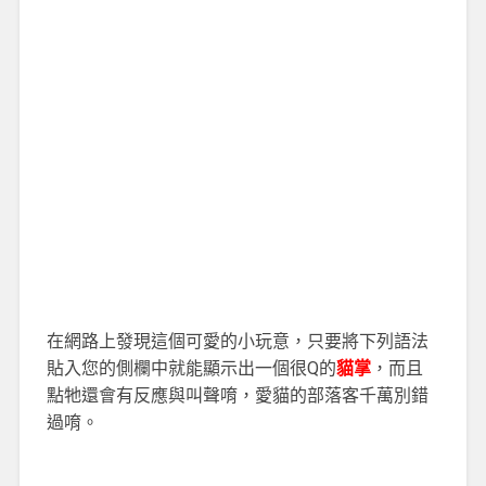
在網路上發現這個可愛的小玩意，只要將下列語法
貼入您的側欄中就能顯示出一個很Q的
貓掌
，而且
點牠還會有反應與叫聲唷，愛貓的部落客千萬別錯
過唷。