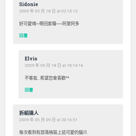
Sidonie
2009 年 05 月 18 日 at 02:15:12
好可愛唷~帶回家囉~~阿里阿多
回覆
Elvis
2009 年 05 月 18 日 at 18:14:16
不客氣…希望您會喜歡^^
回覆
拆組達人
2009 年 05 月 09 日 at 20:16:51
每次看到有部落格裝上這可愛的貓爪