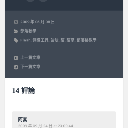
2009 年 05 月 08 日
部落教學
Flash
,
側欄工具
,
語法
,
貓
,
貓掌
,
部落格教學
上一篇文章
下一篇文章
14 評論
阿宴
2009 年 09 月 24 日 at 23:09:44