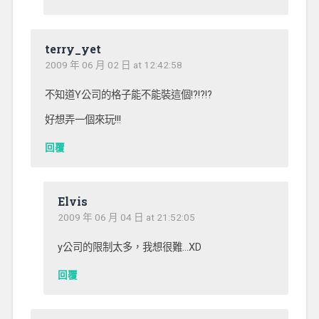
terry_yet
2009 年 06 月 02 日 at 12:42:58
不知道Y公司的格子能不能裝這個!?!?!?
好想弄一個來玩!!!
回覆
Elvis
2009 年 06 月 04 日 at 21:52:05
y公司的限制太多，我想很難…XD
回覆