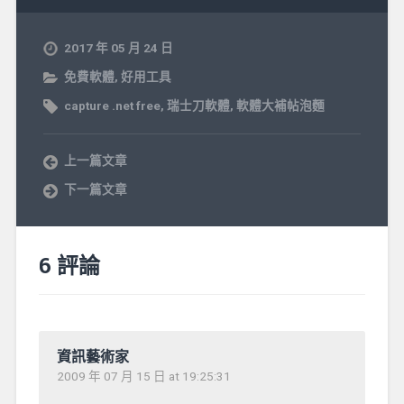
2017 年 05 月 24 日
免費軟體
,
好用工具
capture .net free
,
瑞士刀軟體
,
軟體大補帖泡麵
上一篇文章
下一篇文章
6 評論
資訊藝術家
2009 年 07 月 15 日 at 19:25:31