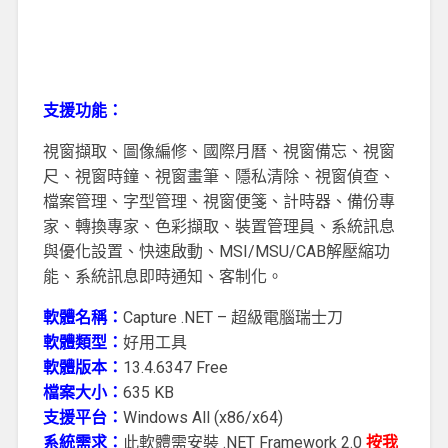
支援功能：
視窗擷取、圖像編修、國際月曆、視窗備忘、視窗
尺、視窗時鐘、視窗畫筆、隱私清除、視窗偵查、
檔案管理、字型管理、視窗便箋、計時器、備份專
家、轉換專家、色彩擷取、裝置管理員、系統訊息
與優化設置、快速啟動、MSI/MSU/CAB解壓縮功
能、系統訊息即時通知、客制化。
軟體名稱：
Capture .NET – 超級電腦瑞士刀
軟體類型：
好用工具
軟體版本：
13.4.6347 Free
檔案大小：
635 KB
支援平台：
Windows All (x86/x64)
系統需求：
此軟體需安裝 .NET Framework 2.0
按我