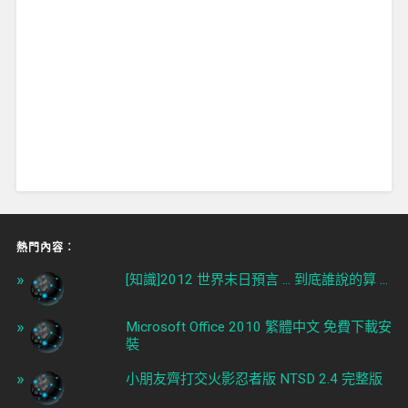
熱門內容︰
[知識]2012 世界末日預言 ... 到底誰說的算 ...
Microsoft Office 2010 繁體中文 免費下載安
裝
小朋友齊打交火影忍者版 NTSD 2.4 完整版