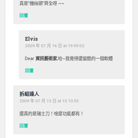
真是”機絲頭”齊全呀 ~~
回覆
Elvis
2009 年 07 月 16 日 at 19:59:02
Dear
資訊藝術家
,哈~我覺得還蠻酷的一個軟體
回覆
拆組達人
2009 年 07 月 15 日 at 13:10:53
還真的是瑞士刀！啥麼功能都有！
回覆