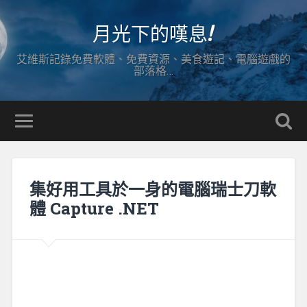
月光下的嘆息!
艾維斯記錄免費軟體、免費資源、美食遊記、電腦遊戲的
部落格…
集好用工具於一身的電腦瑞士刀軟
體 Capture .NET