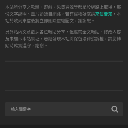
本站所分享之軟體、遊戲、免費資源等都是於網路上取得，部
份文字說明、圖片節錄自網路，若有侵權疑慮請
來信告知
，本
站於收到來信後將立即刪除侵權圖文，謝謝您。
另外站內文章歡迎各位轉貼分享，但嚴禁全文轉貼、修改內容
及未標示本站網址，若經發現本站將保留法律追訴權，請您轉
貼時確實遵守，謝謝。