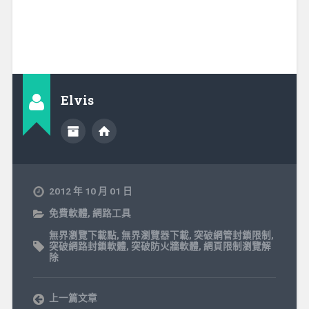
Elvis
2012 年 10 月 01 日
免費軟體
,
網路工具
無界瀏覽下載點
,
無界瀏覽器下載
,
突破網管封鎖限制
,
突破網路封鎖軟體
,
突破防火牆軟體
,
網頁限制瀏覽解
除
上一篇文章