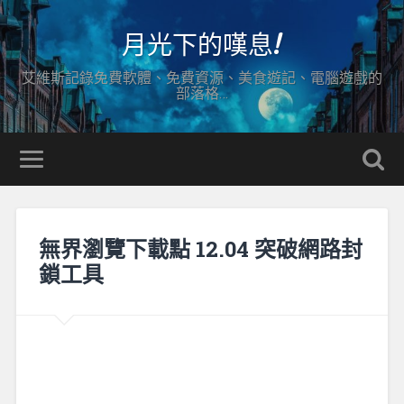
月光下的嘆息!
艾維斯記錄免費軟體、免費資源、美食遊記、電腦遊戲的
部落格…
無界瀏覽下載點 12.04 突破網路封
鎖工具