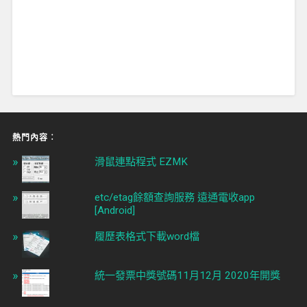
熱門內容︰
滑鼠連點程式 EZMK
etc/etag餘額查詢服務 遠通電收app
[Android]
履歷表格式下載word檔
統一發票中獎號碼11月12月 2020年開獎