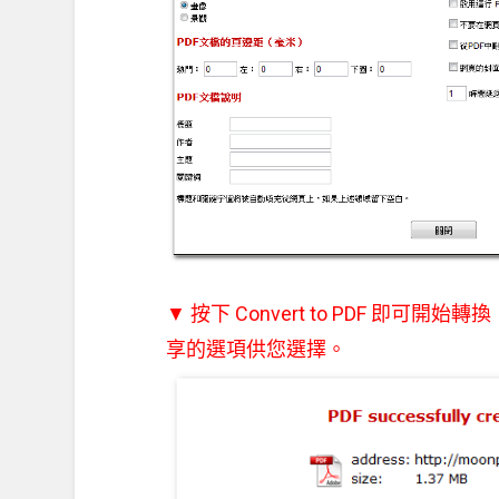
▼ 按下 Convert to PDF 即
享的選項供您選擇。