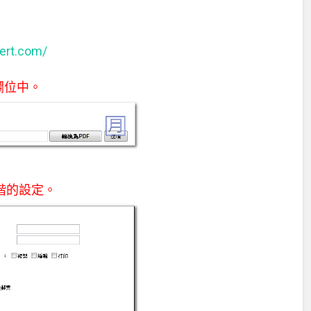
ert.com/
欄位中。
進階的設定。