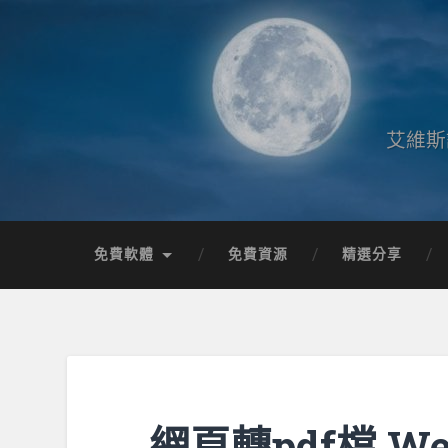
艾維斯
免費軟體
免費資源
精選分享
網頁轉pdf檔 We