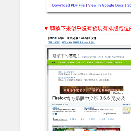
▼ 轉換下來似乎沒有發現有排版跑位