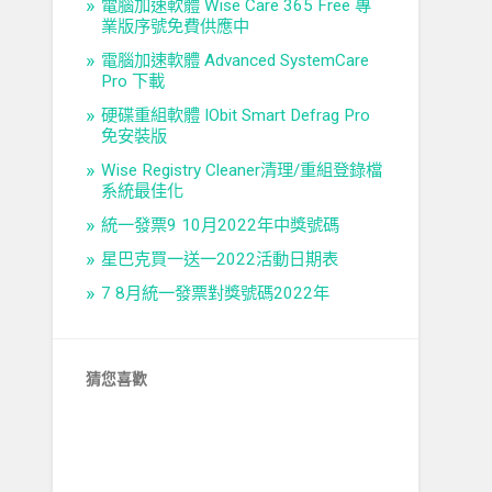
電腦加速軟體 Wise Care 365 Free 專
業版序號免費供應中
電腦加速軟體 Advanced SystemCare
Pro 下載
硬碟重組軟體 IObit Smart Defrag Pro
免安裝版
Wise Registry Cleaner清理/重組登錄檔
系統最佳化
統一發票9 10月2022年中獎號碼
星巴克買一送一2022活動日期表
7 8月統一發票對獎號碼2022年
猜您喜歡