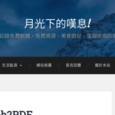
月光下的嘆息!
記錄免費軟體、免費資源、美食遊記、電腦遊戲的
生活點滴
網站推薦
意見回饋
關於本站
b2PDF