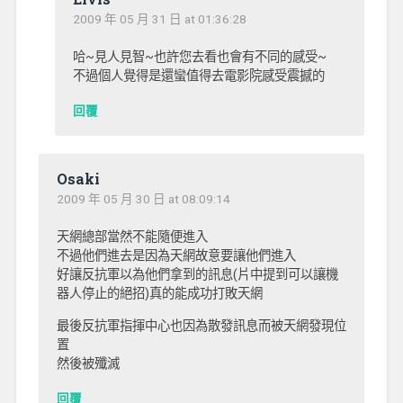
2009 年 05 月 31 日 at 01:36:28
哈~見人見智~也許您去看也會有不同的感受~
不過個人覺得是還蠻值得去電影院感受震撼的
回覆
Osaki
2009 年 05 月 30 日 at 08:09:14
天網總部當然不能隨便進入
不過他們進去是因為天網故意要讓他們進入
好讓反抗軍以為他們拿到的訊息(片中提到可以讓機
器人停止的絕招)真的能成功打敗天網
最後反抗軍指揮中心也因為散發訊息而被天網發現位
置
然後被殲滅
回覆