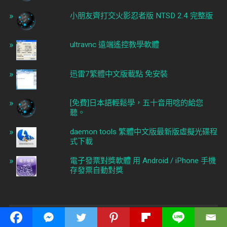
小朋友齊打交火影忍者版 NTSD 2.4 完整版
ultravnc 遠端遙控教學軟體
迅雷7繁體中文版載點 免安裝
[免費]日本語輕鬆學，五十音用唸的給您
聽。
daemon tools 繁體中文版最新版虛擬光碟程
式下載
電子發票對獎軟體 用 Android / iPhone 手機
存發票自動對獎