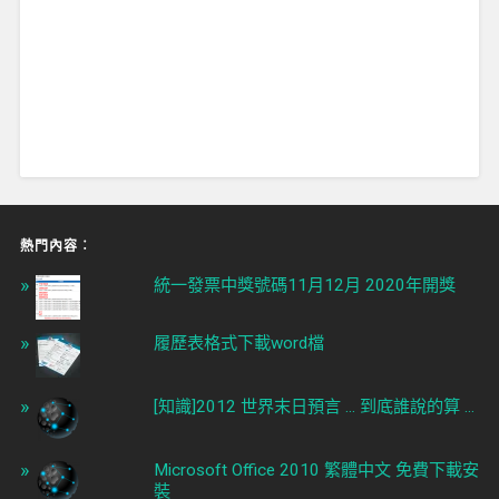
熱門內容︰
統一發票中獎號碼11月12月 2020年開獎
履歷表格式下載word檔
[知識]2012 世界末日預言 ... 到底誰說的算 ...
Microsoft Office 2010 繁體中文 免費下載安
裝