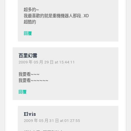
超多的~
我最喜歡的就是重機機器人那段…XD
超酷的
回覆
百里幻雲
2009 年 05 月 29 日 at 15:44:11
我要看~~~
我要看~~~~~~
回覆
Elvis
2009 年 05 月 31 日 at 01:27:55