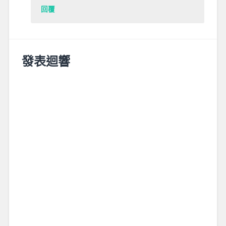
回覆
發表迴響