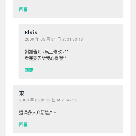
回覆
Elvis
2009 年 05 月 31 日 at 01:33:13
謝謝告知~馬上修改~^^
看完要告訴我心得哦^^
回覆
東
2009 年 05 月 29 日 at 21:47:13
還滿多人介紹這片~
回覆