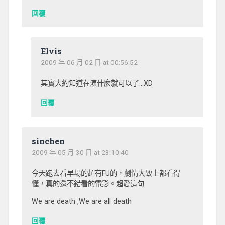
回覆
Elvis
2009 年 06 月 02 日 at 00:56:52
其實大約知道在演什麼就可以了…XD
回覆
sinchen
2009 年 05 月 30 日 at 23:10:40
今天跑去看早場的超有FU的，劇情大致上都看得
懂，真的還不錯看的電影。超愛這句
We are death ,We are all death
回覆