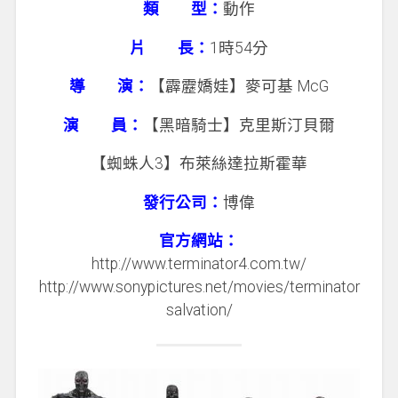
類 型：
動作
片 長：
1時54分
導 演：
【霹靂嬌娃】麥可基 McG
演 員：
【黑暗騎士】克里斯汀貝爾
【蜘蛛人3】布萊絲達拉斯霍華
發行公司：
博偉
官方網站：
http://www.terminator4.com.tw/
http://www.sonypictures.net/movies/terminator
salvation/