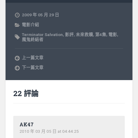
2009 年 05 月 29 日
電影介紹
Terminator Salvation
,
影評
,
未來救贖
,
第4集
,
電影
,
魔鬼終結者
上一篇文章
下一篇文章
22 評論
AK47
2010 年 03 月 05 日 at 04:44:25