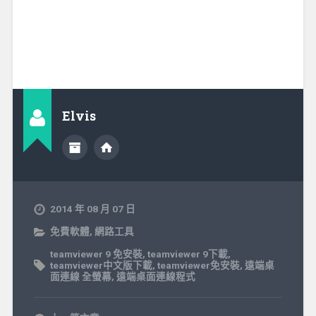
Elvis
2014 年 08 月 07 日
免費軟體
,
網路工具
teamviewer 9 免安裝
,
teamviewer 9下載
,
teamviewer中文版下載
,
teamviewer免安裝
,
遠端桌
面連線 全螢幕
,
遠端桌面連線程式