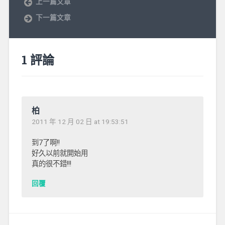
上一篇文章
下一篇文章
1 評論
柏
2011 年 12 月 02 日 at 19:53:51
到7了啊!!
好久以前就開始用
真的很不錯!!!
回覆