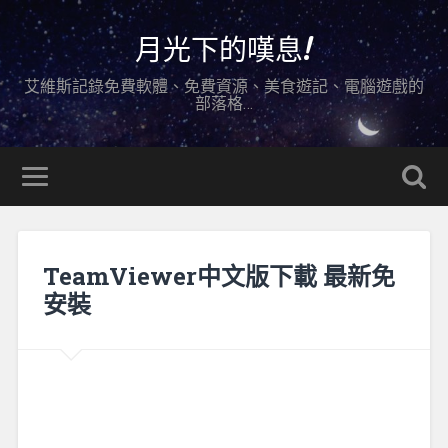
月光下的嘆息!
艾維斯記錄免費軟體、免費資源、美食遊記、電腦遊戲的
部落格…
TeamViewer中文版下載 最新免
安裝