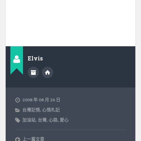
Elvis
2008 年 08 月 26 日
台灣記情
,
心情札記
加油站
,
台灣
,
心路
,
愛心
上一篇文章