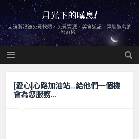
月光下的嘆息!
艾維斯記錄免費軟體、免費資源、美食遊記、電腦遊戲的
部落格…
[愛心]心路加油站…給他們一個機
會為您服務…