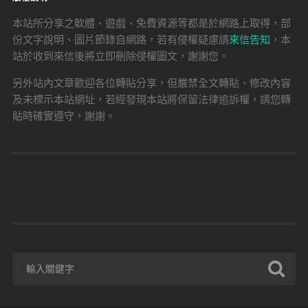
本站所分享之軟體、遊戲、免費資源等都是於網路上取得，部
份文字說明、圖片節錄自網路，若有侵權疑慮請
來信告知
，本
站於收到來信後將立即刪除侵權圖文，謝謝您。
另外站內文章歡迎各位轉貼分享，但嚴禁全文轉貼、修改內容
及未標示本站網址，若經發現本站將保留法律追訴權，請您轉
貼時確實遵守，謝謝。