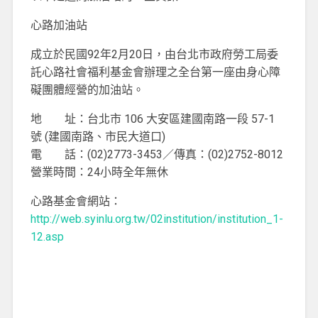
心路加油站
成立於民國92年2月20日，由台北市政府勞工局委
託心路社會福利基金會辦理之全台第一座由身心障
礙團體經營的加油站。
地 址：
台北市 106 大安區建國南路一段 57-1
號 (建國南路、市民大道口)
電 話：
(02)2773-3453／傳真：(02)2752-8012
營業時間：
24小時全年無休
心路基金會網站：
http://web.syinlu.org.tw/02institution/institution_1-
12.asp