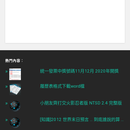
熱門內容︰
統一發票中獎號碼11月12月 2020年開獎
履歷表格式下載word檔
小朋友齊打交火影忍者版 NTSD 2.4 完整版
[知識]2012 世界末日預言 ... 到底誰說的算 ...