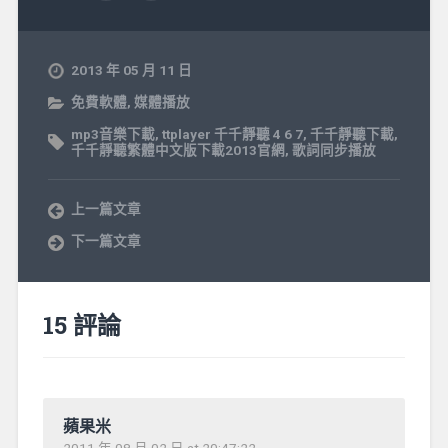
2013 年 05 月 11 日
免費軟體
,
媒體播放
mp3音樂下載
,
ttplayer 千千靜聽 4 6 7
,
千千靜聽下載
,
千千靜聽繁體中文版下載2013官網
,
歌詞同步播放
上一篇文章
下一篇文章
15 評論
蘋果米
2011 年 08 月 02 日 at 20:47:22