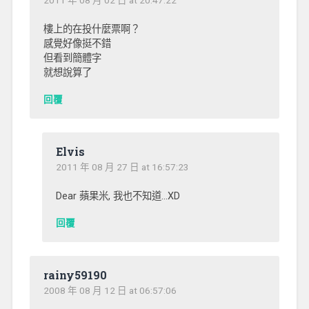
樓上的在投什麼票啊？
感覺好像挺不錯
但看到簡體字
就想說算了
回覆
Elvis
2011 年 08 月 27 日 at 16:57:23
Dear 蘋果米, 我也不知道…XD
回覆
rainy59190
2008 年 08 月 12 日 at 06:57:06