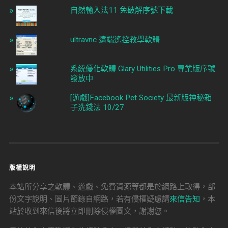
自然輸入法11 免破解序號下載
ultravnc 遠端遙控教學軟體
系統優化軟體 Glary Utilities Pro 專業版序號
發放中
[遊戲]Facebook Pet Society 最新版神秘箱
子洗錢法 10/27
版權說明
本站所分享之軟體、遊戲、免費資源等都是於網路上取得，部
份文字說明、圖片節錄自網路，若有侵權疑慮請
來信告知
，本
站於收到來信後將立即刪除侵權圖文，謝謝您。