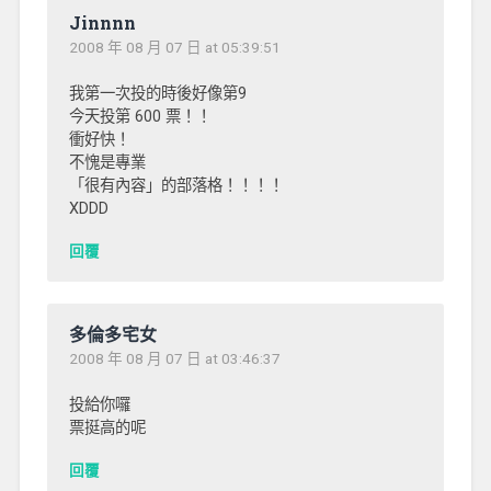
Jinnnn
2008 年 08 月 07 日 at 05:39:51
我第一次投的時後好像第9
今天投第 600 票！！
衝好快！
不愧是專業
「很有內容」的部落格！！！！
XDDD
回覆
多倫多宅女
2008 年 08 月 07 日 at 03:46:37
投給你囉
票挺高的呢
回覆