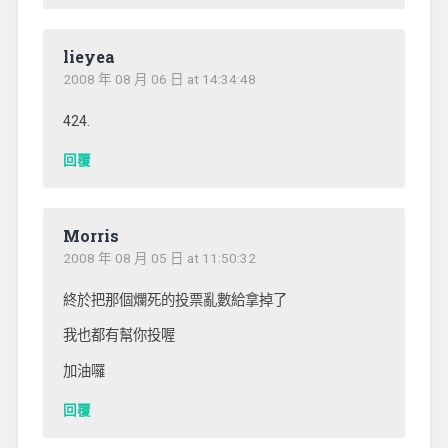
lieyea
2008 年 08 月 06 日 at 14:34:48
424.
回覆
Morris
2008 年 08 月 05 日 at 11:50:32
終於把那個爛死的投票亂數給拿掉了
我也都有幫你投喔
加油囉
回覆