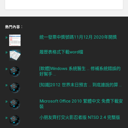
熱門內容︰
統一發票中獎號碼11月12月 2020年開獎
履歷表格式下載word檔
[軟體]Windows 系統醫生 ... 修補系統錯誤的
好幫手 ...
[知識]2012 世界末日預言 ... 到底誰說的算 ...
Microsoft Office 2010 繁體中文 免費下載安
裝
小朋友齊打交火影忍者版 NTSD 2.4 完整版