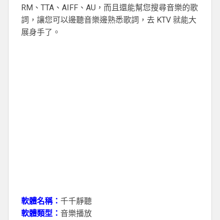
RM、TTA、AIFF、AU，而且還能幫您搜尋音樂的歌
詞，讓您可以邊聽音樂邊熟悉歌詞，去 KTV 就能大
展身手了。
軟體名稱：
千千靜聽
軟體類型：
音樂播放