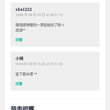
she1222
2008 年 08 月 05 日 at 08:07:10
喝!我把神聖的一票投給你了喲~!
加油^^
回覆
小咪
2008 年 08 月 05 日 at 05:22:20
投下第46票 ^^
回覆
發表迴響