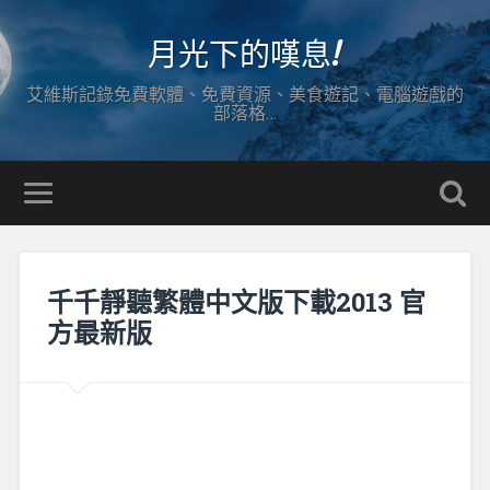
月光下的嘆息!
艾維斯記錄免費軟體、免費資源、美食遊記、電腦遊戲的
部落格…
千千靜聽繁體中文版下載2013 官
方最新版