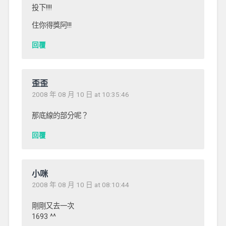
投下!!!!
住你得獎阿!!!
回覆
歪歪
2008 年 08 月 10 日 at 10:35:46
那底線的部分呢？
回覆
小咪
2008 年 08 月 10 日 at 08:10:44
剛剛又去一次
1693 ^^