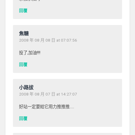
回覆
焦糖
2008 年 08 月 08 日 at 07:07:56
投了,加油!!!!
回覆
小路拔
2008 年 08 月 07 日 at 14:27:07
好站一定要給它用力推推推…..
回覆