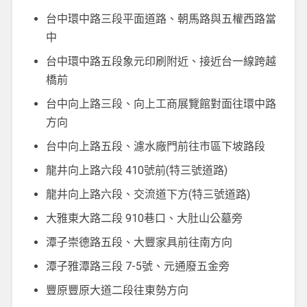
台中環中路三段平面道路、朝馬路與五權西路當
中
台中環中路五段象元印刷附近、接近台一線跨越
橋前
台中向上路三段、向上工商展覽館對面往環中路
方向
台中向上路五段、濾水廠門前往市區下坡路段
龍井向上路六段 410號前(特三號道路)
龍井向上路六段、交流道下方(特三號道路)
大雅東大路二段 910巷口、大肚山公墓旁
潭子崇德路五段、大豐家具前往南方向
潭子雅潭路三段 7-5號、元通廢五金旁
豐原豐原大道二段往東勢方向