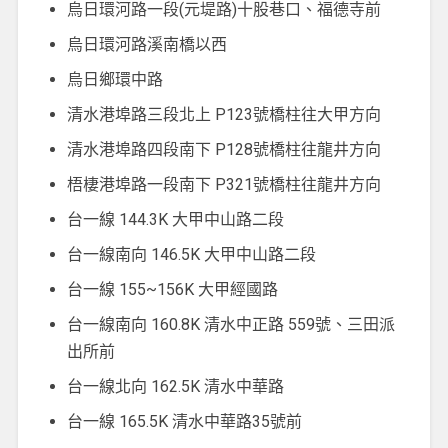
烏日環河路一段(元堤路)十股巷口、福德寺前
烏日環河路溪南橋以西
烏日鄉環中路
清水港埠路三段北上 P123號橋柱往大甲方向
清水港埠路四段南下 P128號橋柱往龍井方向
梧棲港埠路一段南下 P321號橋柱往龍井方向
台一線 144.3K 大甲中山路二段
台一線南向 146.5K 大甲中山路二段
台一線 155~156K 大甲經國路
台一線南向 160.8K 清水中正路 559號、三田派
出所前
台一線北向 162.5K 清水中華路
台一線 165.5K 清水中華路35號前