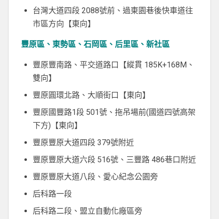
台灣大道四段 2088號前、過東園巷後快車道往
市區方向【東向】
豐原區、東勢區、石岡區、后里區、新社區
豐原豐南路、平交道路口【縱貫 185K+168M、
雙向】
豐原圓環北路、大順街口【東向】
豐原國豐路1段 501號、拖吊場前(國道四號高架
下方)【東向】
豐原豐原大道四段 379號附近
豐原豐原大道六段 516號、三豐路 486巷口附近
豐原豐原大道八段、愛心紀念公園旁
后科路一段
后科路二段、盟立自動化廠區旁