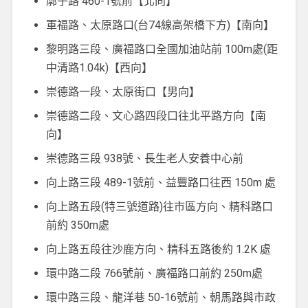
廓子路 460-1號前【北向】
軍福路、太原路口(台74線高架橋下方)【南向】
黎明路三段、廣福路口全國加油站前 100m處(距
中清路1.04k)【西向】
崇德路一段、太原街口【男向】
崇德路二段、文心路四段口往北平路方向【南
向】
崇德路三段 938號、長生老人安養中心前
向上路三段 489-1號前、益豐路口往西 150m 處
向上路五段(特三號道路)往市區方向、精科路口
前約 350m處
向上路五段往沙鹿方向、精科五路後約 1.2K 處
環中路二段 766號前、廣福路口前約 250m處
環中路三段、龍洋巷 50-16號前、朝馬路與市政