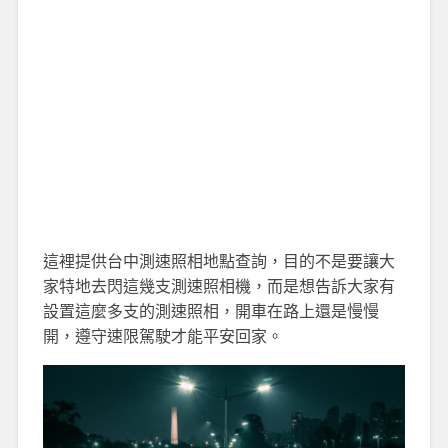
這裡提供台中測速照相地點查詢，目的不是要讓大
家特地去閃這幾支測速照相機，而是想告訴大家有
設置這麼多支的測速照相，開車在路上還是慢慢
開，遵守速限駕駛才能平安回家。