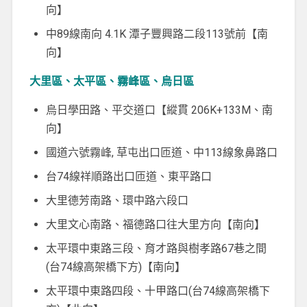
向】
中89線南向 4.1K 潭子豐興路二段113號前【南
向】
大里區、太平區、霧峰區、烏日區
烏日學田路、平交道口【縱貫 206K+133M、南
向】
國道六號霧峰, 草屯出口匝道、中113線象鼻路口
台74線祥順路出口匝道、東平路口
大里德芳南路、環中路六段口
大里文心南路、福德路口往大里方向【南向】
太平環中東路三段、育才路與樹孝路67巷之間
(台74線高架橋下方)【南向】
太平環中東路四段、十甲路口(台74線高架橋下