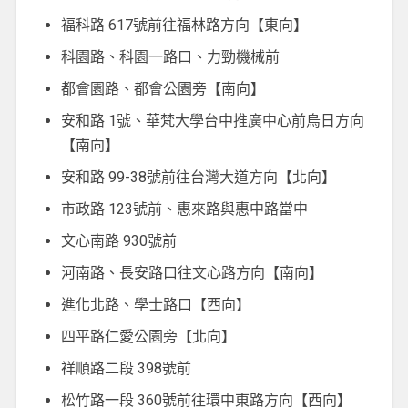
福科路 617號前往福林路方向【東向】
科園路、科園一路口、力勁機械前
都會園路、都會公園旁【南向】
安和路 1號、華梵大學台中推廣中心前烏日方向
【南向】
安和路 99-38號前往台灣大道方向【北向】
市政路 123號前、惠來路與惠中路當中
文心南路 930號前
河南路、長安路口往文心路方向【南向】
進化北路、學士路口【西向】
四平路仁愛公園旁【北向】
祥順路二段 398號前
松竹路一段 360號前往環中東路方向【西向】