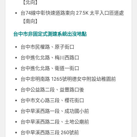
【北向】
台74線中彰快速道路東向 27.5K 太平入口匝道處
【南向】
台中市非固定式測速系統出沒地點
台中市民權路、原子街口
台中進化北路、梅川西路口
台中進化北路、衛道一街口
台中忠明南路 1265號明德女中附設幼稚園前
台中公益路二段、益豐路口後
台中市文心路三段、櫻花街口
台中旱溪西路一段、成功國小前
台中旱溪西路二段、土地公廟前
台中旱溪西路三段 260號前