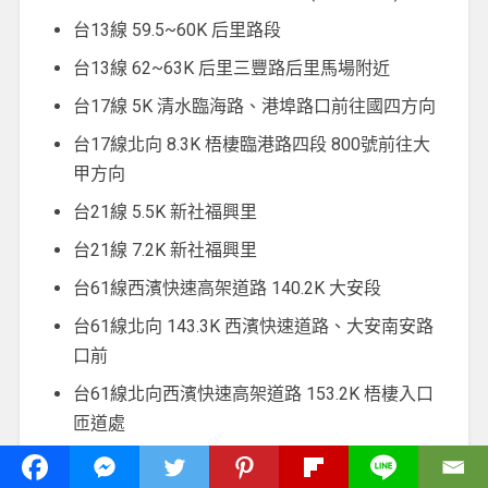
台13線 59.5~60K 后里路段
台13線 62~63K 后里三豐路后里馬場附近
台17線 5K 清水臨海路、港埠路口前往國四方向
台17線北向 8.3K 梧棲臨港路四段 800號前往大
甲方向
台21線 5.5K 新社福興里
台21線 7.2K 新社福興里
台61線西濱快速高架道路 140.2K 大安段
台61線北向 143.3K 西濱快速道路、大安南安路
口前
台61線北向西濱快速高架道路 153.2K 梧棲入口
匝道處
台61線南向西濱快速高架道路 155K 梧棲入口匝