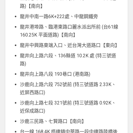
路)【南向】
龍井中南一路6K+222處、中龍鋼鐵旁
龍井港埠路、臨港東路口麗水派出所前 (台61線
160.25K 平面道路)【南向】
龍井中興路東端入口、近台灣大道路口【東向】
龍井向上路六段、136縣道 10.2K 處 (特三號道
路)
龍井向上路八段 193巷口 (港南路)
沙鹿向上路六段 752號前 (特三號道路 2.33K、
近屏西路口)
沙鹿向上路七段 321號前 (特三號道路 0.92K、
近保成路口)
沙鹿三民路、七賢路口【南向】
台一線 168.4K 梧棲鎮中華路一段中棲路陸橋後