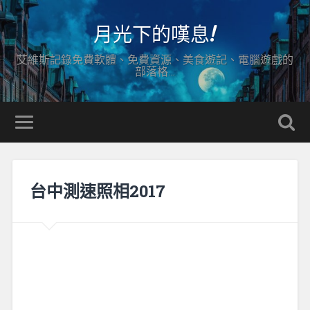
月光下的嘆息!
艾維斯記錄免費軟體、免費資源、美食遊記、電腦遊戲的
部落格…
台中測速照相2017