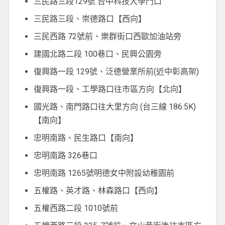
三民路三段129號 台中科技大學門口
三民路三段、崇德路口【西向】
三民西路 72號前、樂群街口西歐加油站旁
建國北路二段 100巷口、民興公園旁
復興路一段 129號、泛德營業所前(近中彰高架)
復興路一段、工學路口往市區方向【北向】
國光路、南門路口往大里方向 (台三線 186.5K)
【南向】
忠明南路、民生路口【南向】
忠明南路 326巷口
忠明南路 1265號明德女中附設幼稚園前
五權路、英才路、林森路口【西向】
五權西路二段 1010號前