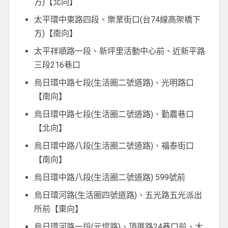
方)【北向】
太平環中東路四段、樂業街口(台74線高架橋下
方)【南向】
太平祥順路一段、新坪里活動中心前、近新平路
三段216巷口
烏日環中路七段(生活圈二號道路)、光明路口
【南向】
烏日環中路七段(生活圈二號道路)、勤農巷口
【北向】
烏日環中路八段(生活圈二號道路)、福泰街口
【南向】
烏日環中路八段(生活圈二號道路) 599號前
烏日環河路(生活圈四號道路)、五光路五光派出
所前【東向】
烏日環河路一段(元堤路)、頂厝路24巷口前、大