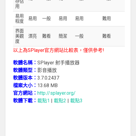
存佔
用
易用
易用
一般
易用
易用
難用
程度
界面
美觀
漂亮
難看
簡潔
一般
難看
度
以上為SPlayer官方網站比較表，僅供參考!
軟體名稱：
SPlayer 射手播放器
軟體類型：
影音播放
軟體版本：
3.7.0.2437
檔案大小：
13.68 MB
官方網站：
http://splayer.org/
軟體下載：
載點1
|
載點2
|
載點3