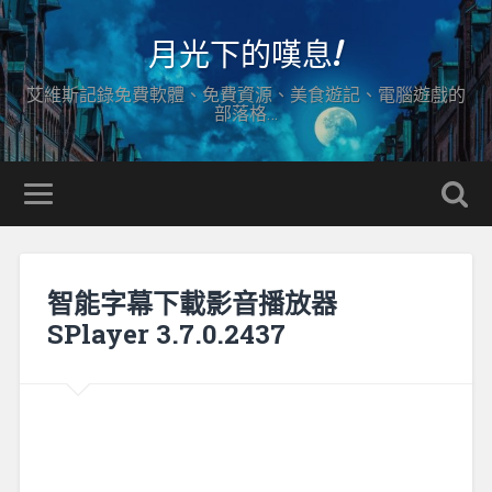
月光下的嘆息!
艾維斯記錄免費軟體、免費資源、美食遊記、電腦遊戲的
部落格…
智能字幕下載影音播放器
SPlayer 3.7.0.2437