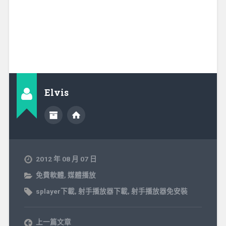
Elvis
2012 年 08 月 07 日
免費軟體
,
媒體播放
splayer下載
,
射手播放器下載
,
射手播放器免安裝
上一篇文章