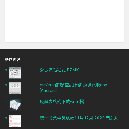
熱門內容︰
滑鼠連點程式 EZMK
etc/etag餘額查詢服務 遠通電收app
[Android]
履歷表格式下載word檔
統一發票中獎號碼11月12月 2020年開獎