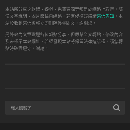
本站所分享之軟體、遊戲、免費資源等都是於網路上取得，部
份文字說明、圖片節錄自網路，若有侵權疑慮請
來信告知
，本
站於收到來信後將立即刪除侵權圖文，謝謝您。
另外站內文章歡迎各位轉貼分享，但嚴禁全文轉貼、修改內容
及未標示本站網址，若經發現本站將保留法律追訴權，請您轉
貼時確實遵守，謝謝。