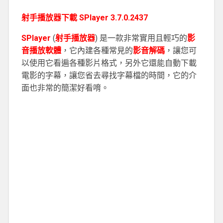
射手播放器下載 SPlayer 3.7.0.2437
SPlayer
(
射手播放器
) 是一款非常實用且輕巧的
影
音播放軟體
，它內建各種常見的
影音解碼
，讓您可
以使用它看遍各種影片格式，另外它還能自動下載
電影的字幕，讓您省去尋找字幕檔的時間，它的介
面也非常的簡潔好看唷。