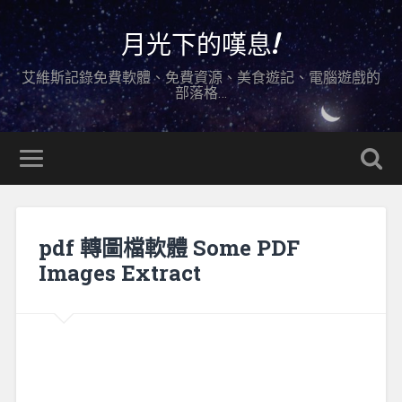
月光下的嘆息!
艾維斯記錄免費軟體、免費資源、美食遊記、電腦遊戲的
部落格…
pdf 轉圖檔軟體 Some PDF
Images Extract