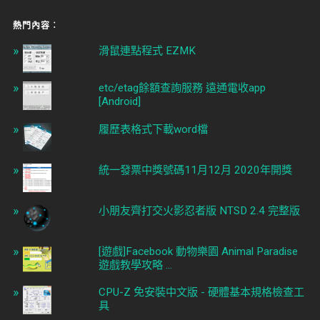
熱門內容︰
滑鼠連點程式 EZMK
etc/etag餘額查詢服務 遠通電收app
[Android]
履歷表格式下載word檔
統一發票中獎號碼11月12月 2020年開獎
小朋友齊打交火影忍者版 NTSD 2.4 完整版
[遊戲]Facebook 動物樂園 Animal Paradise
遊戲教學攻略 ...
CPU-Z 免安裝中文版 - 硬體基本規格檢查工
具