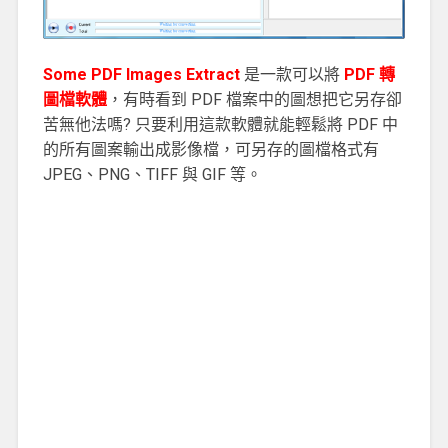
Some PDF Images Extract
是一款可以將
PDF 轉
圖檔軟體
，有時看到 PDF 檔案中的圖想把它另存卻
苦無他法嗎? 只要利用這款軟體就能輕鬆將 PDF 中
的所有圖案輸出成影像檔，可另存的圖檔格式有
JPEG、PNG、TIFF 與 GIF 等。