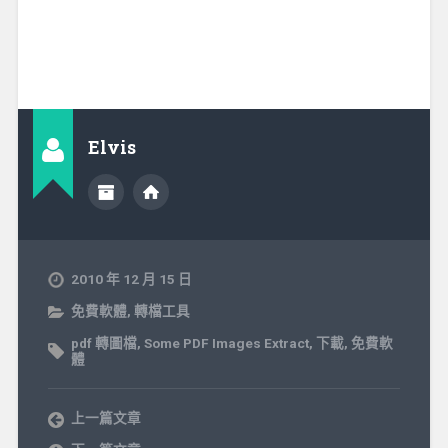
Elvis
2010 年 12 月 15 日
免費軟體
,
轉檔工具
pdf 轉圖檔
,
Some PDF Images Extract
,
下載
,
免費軟
體
上一篇文章