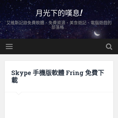
月光下的嘆息!
艾維斯記錄免費軟體、免費資源、美食遊記、電腦遊戲的
部落格…
Skype 手機版軟體 Fring 免費下
載