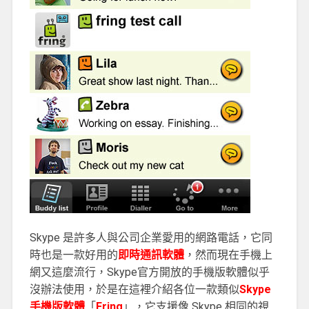
Skype 是許多人與公司企業愛用的網路電話，它同
時也是一款好用的
即時通訊軟體
，然而現在手機上
網又這麼流行，Skype官方開放的手機版軟體似乎
沒辦法使用，於是在這裡介紹各位一款類似
Skype
手機版軟體
「
Fring
」，它支援像 Skype 相同的視