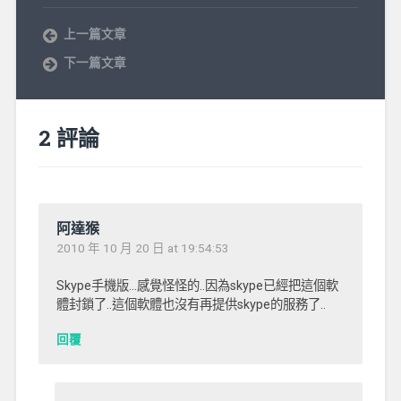
上一篇文章
下一篇文章
2 評論
阿達猴
2010 年 10 月 20 日 at 19:54:53
Skype手機版…感覺怪怪的..因為skype已經把這個軟
體封鎖了..這個軟體也沒有再提供skype的服務了..
回覆