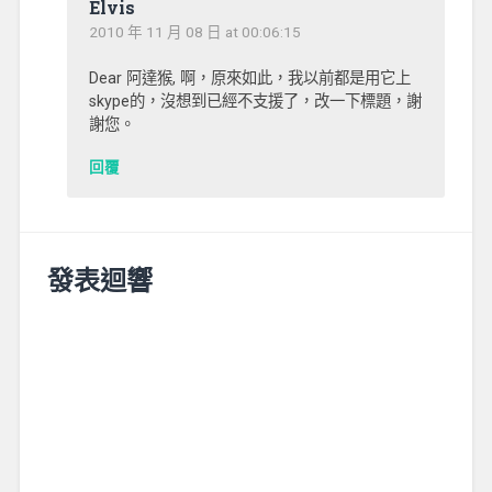
Elvis
2010 年 11 月 08 日 at 00:06:15
Dear 阿達猴, 啊，原來如此，我以前都是用它上
skype的，沒想到已經不支援了，改一下標題，謝
謝您。
回覆
發表迴響