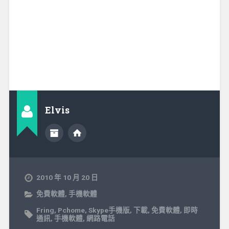
Elvis
2010 年 10 月 20 日
免費軟體
,
手機軟體
Fring
,
Pchome
,
Skype手機版
,
下載
,
免費軟體
,
即時
通訊
,
手機軟體
,
網路電話