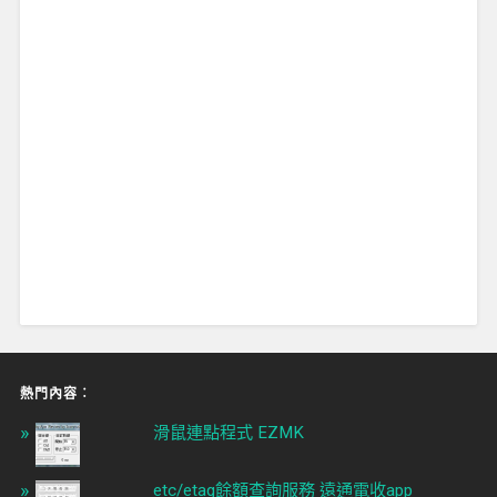
熱門內容︰
滑鼠連點程式 EZMK
etc/etag餘額查詢服務 遠通電收app