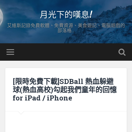
月光下的嘆息!
艾維斯記錄免費軟體、免費資源、美食遊記、電腦遊戲的
部落格…
[限時免費下載]SDBall 熱血躲避
球(熱血高校)勾起我們童年的回憶
for iPad / iPhone