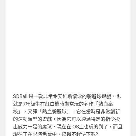
SDBall 是一款非常令艾維斯懷念的躲避球遊戲，也
就是7年級生在紅白機時期常玩的名作「熱血高
校」，又譯「熱血躲避球」，它在當時是非常創新
的運動類型的遊戲，因為它可以透過特定的指令投
出威力十足的魔球，現在在iOS上也玩的到了，而且
現在正在限時免費中，您還不趕快下載?